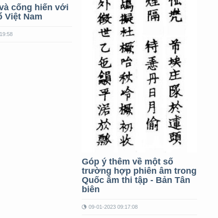
à cống hiến với
ổ Việt Nam
19:58
Góp ý thêm về một số
trường hợp phiên âm trong
Quốc âm thi tập - Bản Tân
biên
09-01-2023 09:17:08