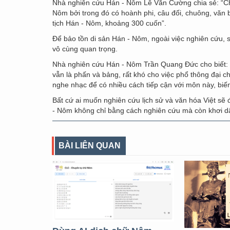
Nhà nghiên cứu Hán - Nôm Lê Văn Cường chia sẻ: “Ch
Nôm bởi trong đó có hoành phi, câu đối, chuông, văn 
tịch Hán - Nôm, khoảng 300 cuốn”.
Để bảo tồn di sản Hán - Nôm, ngoài việc nghiên cứu, 
vô cùng quan trọng.
Nhà nghiên cứu Hán - Nôm Trần Quang Đức cho biết: “
vẫn là phấn và bảng, rất khó cho việc phổ thông đại ch
nghe nhạc để có nhiều cách tiếp cận với môn này, biế
Bất cứ ai muốn nghiên cứu lịch sử và văn hóa Việt sẽ
- Nôm không chỉ bằng cách nghiên cứu mà còn khơi dậy 
BÀI LIÊN QUAN