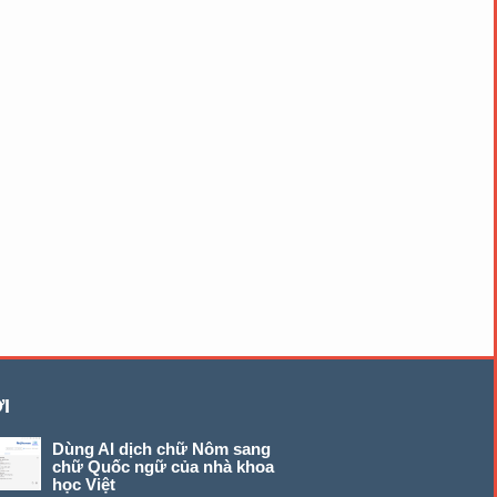
I
Dùng AI dịch chữ Nôm sang
chữ Quốc ngữ của nhà khoa
học Việt