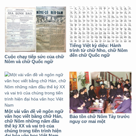
Tiếng Việt kỳ diệu: Hành
trình từ chữ Nho, chữ Nôm
đến chữ Quốc ngữ
Cuộc chạy tiếp sức của chữ
Nôm và chữ Quốc ngữ
Một vài vấn đề về ngôn ngữ
văn học viết bằng chữ Hán,
Bảo tồn chữ Nôm Tày trước
chữ Nôm những năm đầu
nguy cơ mai một
thế kỷ XX và vai trò của
chúng trong tiến trình hiện
đại hóa văn học Việt Nam