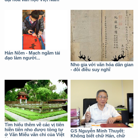
Hán Nôm - Mạch ngầm tải
đạo làm người...
Nho gia với văn hóa dân gian
- đôi điều suy nghĩ
Tìm hiểu thêm về các vị tiên
hiền tiên nho được tòng tự
GS Nguyễn Minh Thuyết:
ở Văn Miếu văn chỉ của Việt
Không biết chữ Hán, chữ