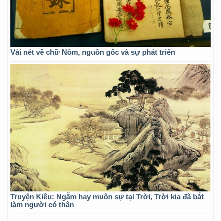
Vài nét về chữ Nôm, nguồn gốc và sự phát triển
Truyện Kiều: Ngẫm hay muôn sự tại Trời, Trời kia đã bắt
làm người có thân