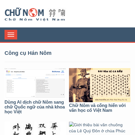
Chữ Nôm
Toggle
navigation
Công cụ Hán Nôm
Dùng AI dịch chữ Nôm sang
Chữ Nôm và cống hiến với
chữ Quốc ngữ của nhà khoa
văn học cổ Việt Nam
học Việt