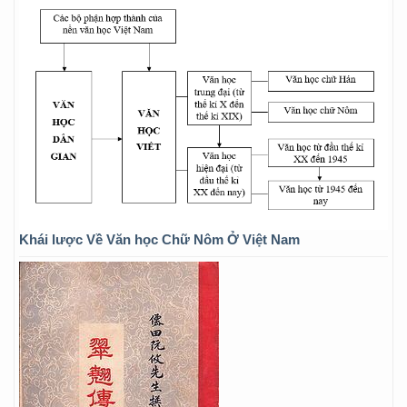
Khái lược Về Văn học Chữ Nôm Ở Việt Nam