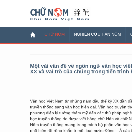
Chữ Nôm
CHỮ NÔM
NGHIÊN CỨU HÁN NÔM
Một vài vấn đề về ngôn ngữ văn học vi
XX và vai trò của chúng trong tiến trình
Văn học Việt Nam từ những năm đầu thế kỷ XX dần dầ
truyền thống sang văn học hiện đại. Văn học truyền t
phương diện lý tưởng thẩm mỹ đến các thủ pháp nghệ 
học truyền thống do được viết bằng chữ Hán và chữ 
Nôm truyền thống mang trong mình bộ phận văn học vi
phổ biến rất rộng khắp ở một loạt nước Đông – Á các 