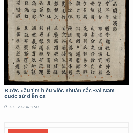
Bước đầu tìm hiểu việc nhuận sắc Đại Nam
quốc sử diễn ca
09-01-2023 07:35:30