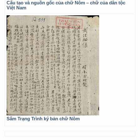
Cấu tạo và nguồn gốc của chữ Nôm – chữ của dân tộc
Việt Nam
Sấm Trạng Trình ký bản chữ Nôm