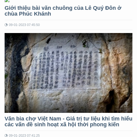
Giới thiệu bài văn chuông của Lê Quý Đôn ở
chùa Phúc Khánh
09-01-2023 07:45:50
Văn bia chợ Việt Nam - Giá trị tư liệu khi tìm hiểu
các vấn đề sinh hoạt xã hội thời phong kiến
09-01-2023 07:41:25