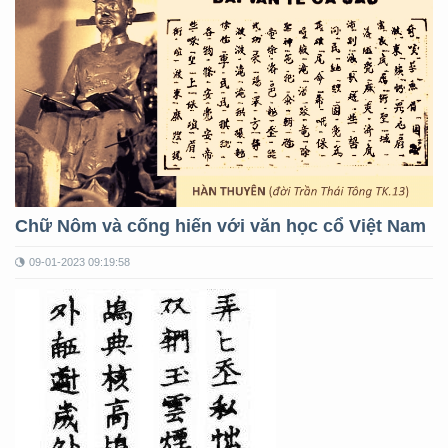
Chữ Nôm và cống hiến với văn học cổ Việt Nam
09-01-2023 09:19:58