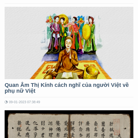
Quan Âm Thị Kính cách nghĩ của người Việt về
phụ nữ Việt
09-01-2023 07:38:49