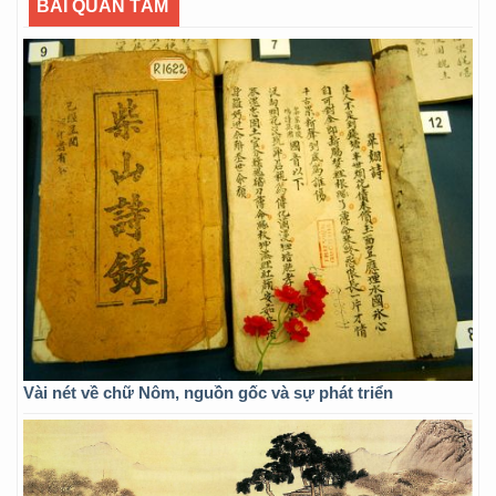
BÀI QUAN TÂM
Vài nét về chữ Nôm, nguồn gốc và sự phát triển