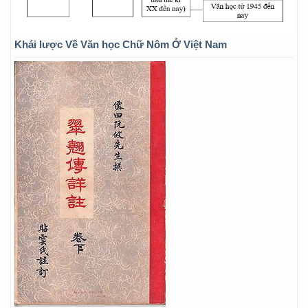
Khái lược Về Văn học Chữ Nôm Ở Việt Nam