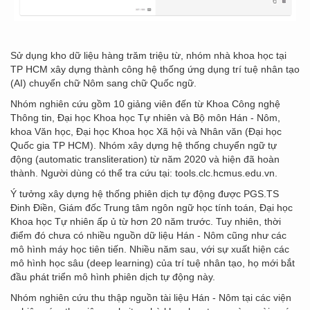
Sử dụng kho dữ liệu hàng trăm triệu từ, nhóm nhà khoa học tại
TP HCM xây dựng thành công hệ thống ứng dụng trí tuệ nhân tạo
(AI) chuyển chữ Nôm sang chữ Quốc ngữ.
Nhóm nghiên cứu gồm 10 giảng viên đến từ Khoa Công nghệ
Thông tin, Đại học Khoa học Tự nhiên và Bộ môn Hán - Nôm,
khoa Văn học, Đại học Khoa học Xã hội và Nhân văn (Đại học
Quốc gia TP HCM). Nhóm xây dựng hệ thống chuyển ngữ tự
động (automatic transliteration) từ năm 2020 và hiện đã hoàn
thành. Người dùng có thể tra cứu tại: tools.clc.hcmus.edu.vn.
Ý tưởng xây dựng hệ thống phiên dịch tự động được PGS.TS
Đinh Điền, Giám đốc Trung tâm ngôn ngữ học tính toán, Đại học
Khoa học Tự nhiên ấp ủ từ hơn 20 năm trước. Tuy nhiên, thời
điểm đó chưa có nhiều nguồn dữ liệu Hán - Nôm cũng như các
mô hình máy học tiên tiến. Nhiều năm sau, với sự xuất hiện các
mô hình học sâu (deep learning) của trí tuệ nhân tạo, họ mới bắt
đầu phát triển mô hình phiên dịch tự động này.
Nhóm nghiên cứu thu thập nguồn tài liệu Hán - Nôm tại các viện