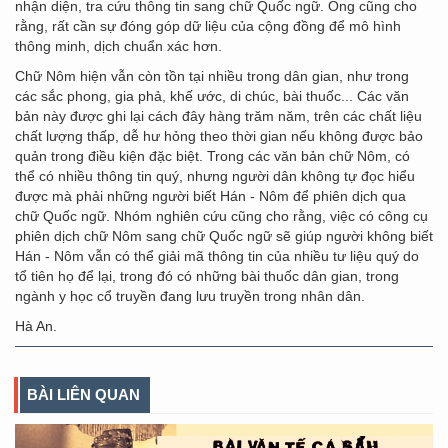
nhận diện, tra cứu thông tin sang chữ Quốc ngữ. Ông cũng cho
rằng, rất cần sự đóng góp dữ liệu của cộng đồng để mô hình
thông minh, dịch chuẩn xác hơn.
Chữ Nôm hiện vẫn còn tồn tại nhiều trong dân gian, như trong
các sắc phong, gia phả, khế ước, di chúc, bài thuốc... Các văn
bản này được ghi lại cách đây hàng trăm năm, trên các chất liệu
chất lượng thấp, dễ hư hỏng theo thời gian nếu không được bảo
quản trong điều kiện đặc biệt. Trong các văn bản chữ Nôm, có
thể có nhiều thông tin quý, nhưng người dân không tự đọc hiểu
được mà phải những người biết Hán - Nôm để phiên dịch qua
chữ Quốc ngữ. Nhóm nghiên cứu cũng cho rằng, việc có công cụ
phiên dịch chữ Nôm sang chữ Quốc ngữ sẽ giúp người không biết
Hán - Nôm vẫn có thể giải mã thông tin của nhiều tư liệu quý do
tổ tiên họ để lại, trong đó có những bài thuốc dân gian, trong
ngành y học cổ truyền đang lưu truyền trong nhân dân.
Hà An.
BÀI LIÊN QUAN