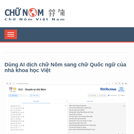
Chữ Nôm
Toggle
navigation
Dùng AI dịch chữ Nôm sang chữ Quốc ngữ của
nhà khoa học Việt