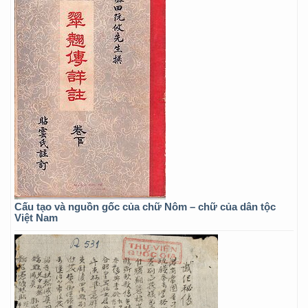
Cấu tạo và nguồn gốc của chữ Nôm – chữ của dân tộc
Việt Nam