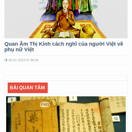
Quan Âm Thị Kính cách nghĩ của người Việt về
phụ nữ Việt
09-01-2023 07:38:49
BÀI QUAN TÂM