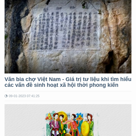
Văn bia chợ Việt Nam - Giá trị tư liệu khi tìm hiểu
các vấn đề sinh hoạt xã hội thời phong kiến
09-01-2023 07:41:25