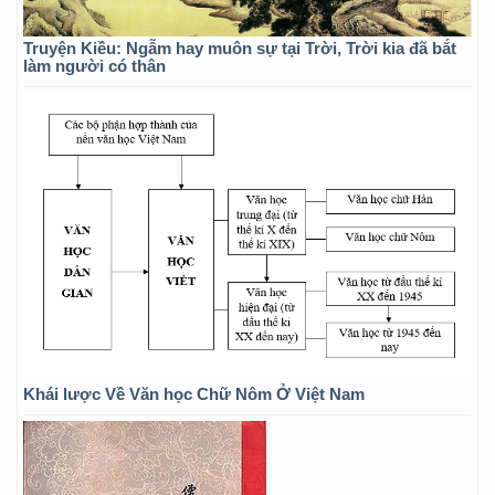
Truyện Kiều: Ngẫm hay muôn sự tại Trời, Trời kia đã bắt
làm người có thân
Khái lược Về Văn học Chữ Nôm Ở Việt Nam