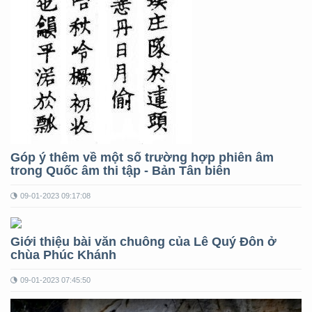
Góp ý thêm về một số trường hợp phiên âm
trong Quốc âm thi tập - Bản Tân biên
09-01-2023 09:17:08
Giới thiệu bài văn chuông của Lê Quý Đôn ở
chùa Phúc Khánh
09-01-2023 07:45:50