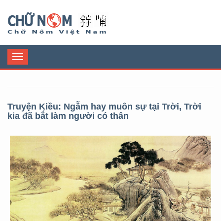
Chữ Nôm
Toggle
navigation
Truyện Kiều: Ngẫm hay muôn sự tại Trời, Trời
kia đã bắt làm người có thân