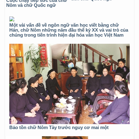
Cuộc chạy tiếp sức của chữ
Nôm và chữ Quốc ngữ
Một vài vấn đề về ngôn ngữ văn học viết bằng chữ
Hán, chữ Nôm những năm đầu thế kỷ XX và vai trò của
chúng trong tiến trình hiện đại hóa văn học Việt Nam
Bảo tồn chữ Nôm Tày trước nguy cơ mai một