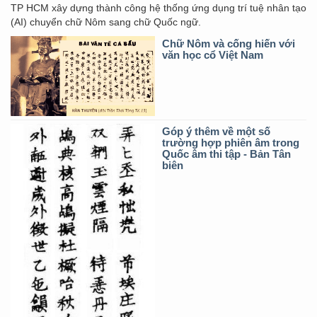
TP HCM xây dựng thành công hệ thống ứng dụng trí tuệ nhân tạo
(AI) chuyển chữ Nôm sang chữ Quốc ngữ.
Chữ Nôm và cống hiến với
văn học cổ Việt Nam
Góp ý thêm về một số
trường hợp phiên âm trong
Quốc âm thi tập - Bản Tân
biên