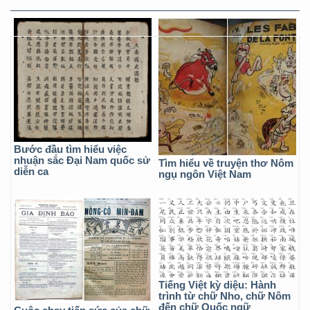
Bước đầu tìm hiểu việc
nhuận sắc Đại Nam quốc sử
Tìm hiểu về truyện thơ Nôm
diễn ca
ngụ ngôn Việt Nam
Tiếng Việt kỳ diệu: Hành
trình từ chữ Nho, chữ Nôm
đến chữ Quốc ngữ