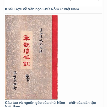
Khái lược Về Văn học Chữ Nôm Ở Việt Nam
Cấu tạo và nguồn gốc của chữ Nôm – chữ của dân tộc
Việt Nam