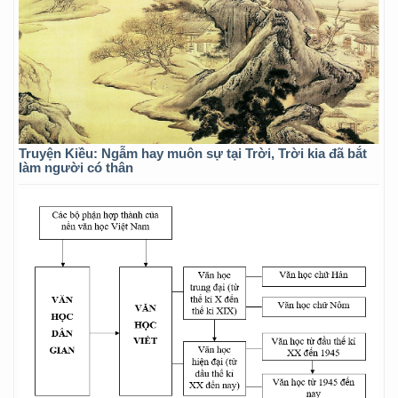
Truyện Kiều: Ngẫm hay muôn sự tại Trời, Trời kia đã bắt
làm người có thân