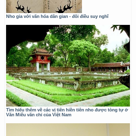
Nho gia với văn hóa dân gian - đôi điều suy nghĩ
Tìm hiểu thêm về các vị tiên hiền tiên nho được tòng tự ở
Văn Miếu văn chỉ của Việt Nam