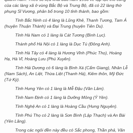
của các làng xã ở vùng Bắc Bộ và Trung Bộ, đã có 22 làng thờ
phụng Sĩ Vương, phân bố trong 10 tỉnh thành, bao gồm:
Tỉnh Bắc Ninh có 4 làng là Lũng Khê, Thanh Tương, Tam Á
(huyện Thuận Thành) và Đại Trung (huyện Tiên Du).
Tỉnh Hà Nam có 1 làng là Cát Tương (Bình Lục).
Thành phố Hà Nội có 1 làng là Dục Tú (Đông Anh).
Tỉnh Hà Tây có 4 làng là Hương Vĩnh (Phúc Thọ), Hoàng
Hạ, Hà Vĩ, Hoàng Lưu (Phú Xuyên).
Tỉnh Hải Dương có 6 làng là Bình Xá (Cẩm Giang), Nhân Lễ
(Nam Sách), An Liệt, Thừa Liệt (Thanh Hà), Kiêm thôn, Mỹ Đức
(Tứ Kỳ).
Tỉnh Hưng Yên có 1 làng là Mễ Đậu (Văn Lâm).
Tỉnh Nam Định có 1 làng là Dưỡng Mông (Ý Yên).
Tỉnh Nghệ An có 1 làng là Hoàng Cầu (Hưng Nguyên).
Tỉnh Phú Thọ có 2 làng là Sơn Bình (Lập Thạch) và An Bài
(Yên Lãng).
Trong các ngôi đền này đều có Sắc phong, Thần phả, Văn