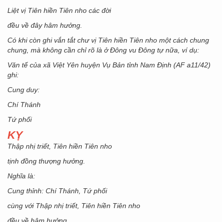
Liệt vị Tiên hiền Tiên nho các đời
đều về đây hâm hưởng.
Có khi còn ghi vắn tắt chư vị Tiên hiền Tiên nho một cách chung
chung, mà không cần chỉ rõ là ở Đông vu Đông tự nữa, ví dụ:
Văn tế của xã Việt Yên huyện Vụ Bản tỉnh Nam Định (AF a11/42)
ghi:
Cung duy:
Chí Thánh
Tứ phối
KỴ
Thập nhị triết, Tiên hiền Tiên nho
tịnh đồng thượng hưởng.
Nghĩa là:
Cung thỉnh: Chí Thánh, Tứ phối
cùng với Thập nhị triết, Tiên hiền Tiên nho
đều về hâm hưởng.