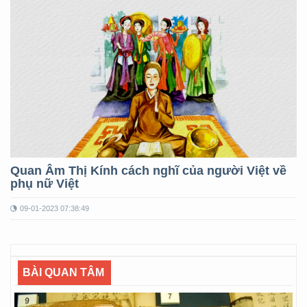
Quan Âm Thị Kính cách nghĩ của người Việt về
phụ nữ Việt
09-01-2023 07:38:49
BÀI QUAN TÂM