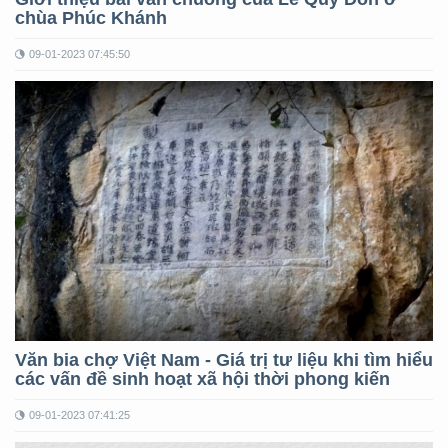
chùa Phúc Khánh
09-01-2023 07:45:50
Văn bia chợ Việt Nam - Giá trị tư liệu khi tìm hiểu
các vấn đề sinh hoạt xã hội thời phong kiến
09-01-2023 07:41:25