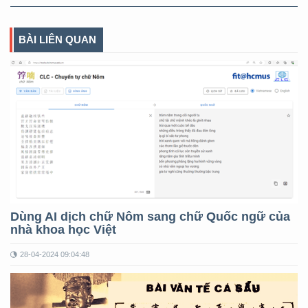
BÀI LIÊN QUAN
Dùng AI dịch chữ Nôm sang chữ Quốc ngữ của
nhà khoa học Việt
28-04-2024 09:04:48