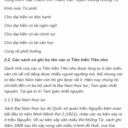
Kính mời: Tứ phối
Chư đại hiền có đức hạnh
Chư đại hiền có tài ngôn ngữ
Chư đại hiền có tài chính sự
Chư đại hiền có tài văn học
Cùng về phối hưởng
2.2. Các sách có ghi họ tên các vị Tiên hiền Tiên nho
Danh tính của các vị Tiên hiền Tiên nho được tòng tự ở văn miếu
văn chỉ rất nổi tiếng được nhiều người ngưỡng mộ, thế nhưng các
tư liệu Hán Nôm hiện còn thì ghi được rất ít. Hiện nay chúng tôi
chỉ biết đến có ba bộ sách là Đại Nam thực lục, Tam giáo nhất
nguyên, Tại gia tu trì Tam giáo nhất nguyên.
2.2.1.Đại Nam thực lục
Sách Đại Nam thực lục do Quốc sử quán triều Nguyễn biên soạn
bắt đầu từ năm Minh Mệnh thứ 2 (1821), chép các sự kiện xảy ra
ở triều Nguyễn. Về sự kiện xây văn miếu thờ Khổng Tử, sách ghi:
Năm 1808 sau khi xây xong văn miếu ở kinh đô Huế, vua Gia