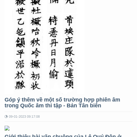
Góp ý thêm về một số trường hợp phiên âm
trong Quốc âm thi tập - Bản Tân biên
09-01-2023 09:17:08
Giới thiệu bài văn chuông của Lê Quý Đôn ở