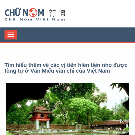
Chữ Nôm
Toggle
navigation
Tìm hiểu thêm về các vị tiên hiền tiên nho được
tòng tự ở Văn Miếu văn chỉ của Việt Nam