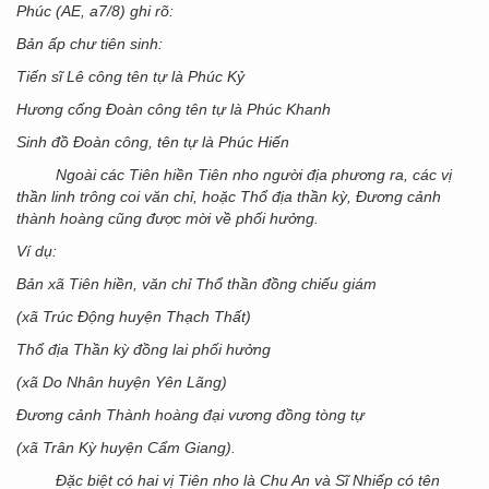
Phúc (AE, a7/8) ghi rõ:
Bản ấp chư tiên sinh:
Tiến sĩ Lê công tên tự là Phúc Kỷ
Hương cống Đoàn công tên tự là Phúc Khanh
Sinh đồ Đoàn công, tên tự là Phúc Hiến
Ngoài các Tiên hiền Tiên nho người địa phương ra, các vị
thần linh trông coi văn chỉ, hoặc Thổ địa thần kỳ, Đương cảnh
thành hoàng cũng được mời về phối hưởng.
Ví dụ:
Bản xã Tiên hiền, văn chỉ Thổ thần đồng chiếu giám
(xã Trúc Động huyện Thạch Thất)
Thổ địa Thần kỳ đồng lai phối hưởng
(xã Do Nhân huyện Yên Lãng)
Đương cảnh Thành hoàng đại vương đồng tòng tự
(xã Trân Kỳ huyện Cẩm Giang).
Đặc biệt có hai vị Tiên nho là Chu An và Sĩ Nhiếp có tên