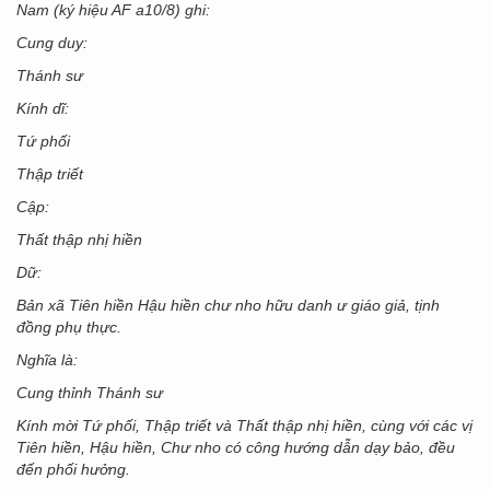
Nam (ký hiệu AF a10/8) ghi:
Cung duy:
Thánh sư
Kính dĩ:
Tứ phối
Thập triết
Cập:
Thất thập nhị hiền
Dữ:
Bản xã Tiên hiền Hậu hiền chư nho hữu danh ư giáo giả, tịnh
đồng phụ thực.
Nghĩa là:
Cung thỉnh Thánh sư
Kính mời Tứ phối, Thập triết và Thất thập nhị hiền, cùng với các vị
Tiên hiền, Hậu hiền, Chư nho có công hướng dẫn dạy bảo, đều
đến phối hưởng.