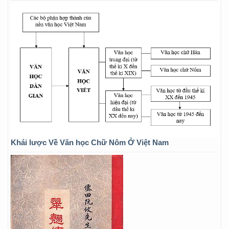
Khái lược Về Văn học Chữ Nôm Ở Việt Nam