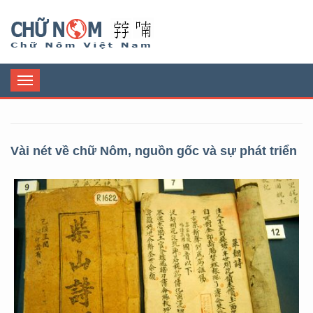
Chữ Nôm
Toggle
navigation
Vài nét về chữ Nôm, nguồn gốc và sự phát triển