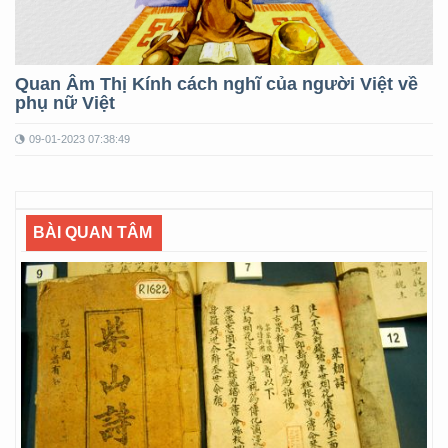
Quan Âm Thị Kính cách nghĩ của người Việt về
phụ nữ Việt
09-01-2023 07:38:49
BÀI QUAN TÂM