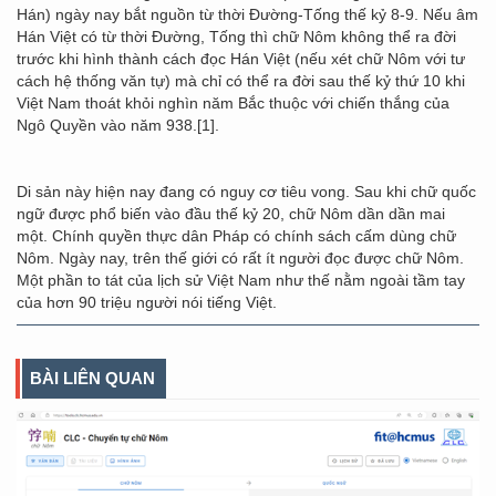
Hán) ngày nay bắt nguồn từ thời Đường-Tống thế kỷ 8-9. Nếu âm
Hán Việt có từ thời Đường, Tống thì chữ Nôm không thể ra đời
trước khi hình thành cách đọc Hán Việt (nếu xét chữ Nôm với tư
cách hệ thống văn tự) mà chỉ có thể ra đời sau thế kỷ thứ 10 khi
Việt Nam thoát khỏi nghìn năm Bắc thuộc với chiến thắng của
Ngô Quyền vào năm 938.[1].
Di sản này hiện nay đang có nguy cơ tiêu vong. Sau khi chữ quốc
ngữ được phổ biến vào đầu thế kỷ 20, chữ Nôm dần dần mai
một. Chính quyền thực dân Pháp có chính sách cấm dùng chữ
Nôm. Ngày nay, trên thế giới có rất ít người đọc được chữ Nôm.
Một phần to tát của lịch sử Việt Nam như thế nằm ngoài tầm tay
của hơn 90 triệu người nói tiếng Việt.
BÀI LIÊN QUAN