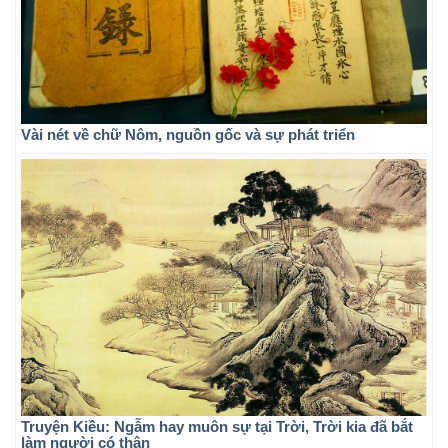
Vài nét về chữ Nôm, nguồn gốc và sự phát triển
Truyện Kiều: Ngẫm hay muôn sự tại Trời, Trời kia đã bắt
làm người có thân