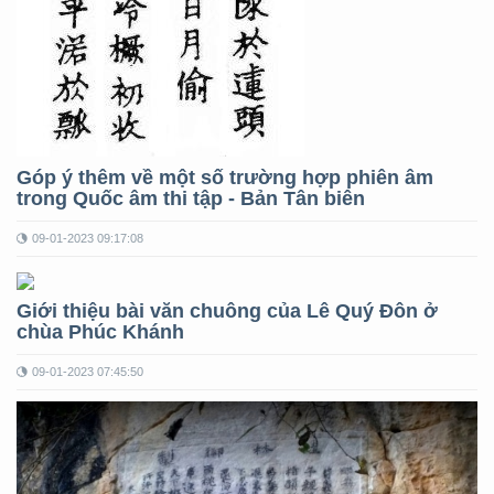
Góp ý thêm về một số trường hợp phiên âm
trong Quốc âm thi tập - Bản Tân biên
09-01-2023 09:17:08
Giới thiệu bài văn chuông của Lê Quý Đôn ở
chùa Phúc Khánh
09-01-2023 07:45:50