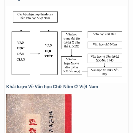
Khái lược Về Văn học Chữ Nôm Ở Việt Nam