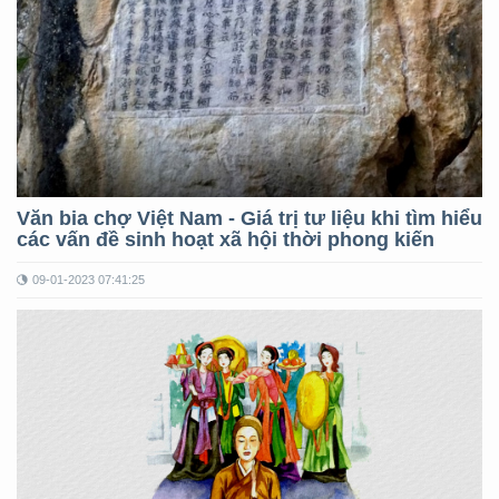
Văn bia chợ Việt Nam - Giá trị tư liệu khi tìm hiểu
các vấn đề sinh hoạt xã hội thời phong kiến
09-01-2023 07:41:25