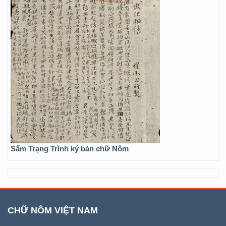
Sấm Trạng Trình ký bản chữ Nôm
CHỮ NÔM VIỆT NAM