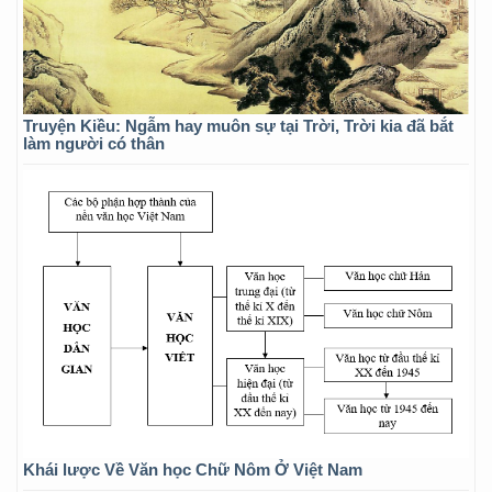
Truyện Kiều: Ngẫm hay muôn sự tại Trời, Trời kia đã bắt
làm người có thân
Khái lược Về Văn học Chữ Nôm Ở Việt Nam