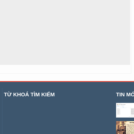
TỪ KHOÁ TÌM KIẾM
TIN MỚ