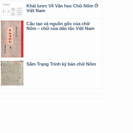
Khái lược Về Văn học Chữ Nôm Ở
Việt Nam
Cấu tạo và nguồn gốc của chữ
Nôm – chữ của dân tộc Việt Nam
Sấm Trạng Trình ký bản chữ Nôm