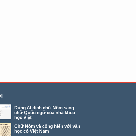
I
Dùng AI dịch chữ Nôm sang
chữ Quốc ngữ của nhà khoa
học Việt
Chữ Nôm và cống hiến với văn
học cổ Việt Nam