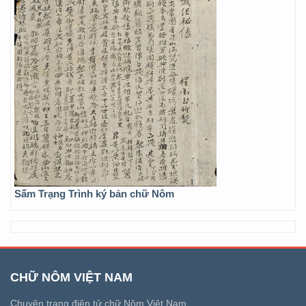
Sấm Trạng Trình ký bản chữ Nôm
CHỮ NÔM VIỆT NAM
Chuyên trang điện tử chữ Nôm Việt Nam.