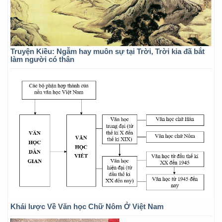
Truyện Kiều: Ngẫm hay muôn sự tại Trời, Trời kia đã bắt
làm người có thân
Khái lược Về Văn học Chữ Nôm Ở Việt Nam