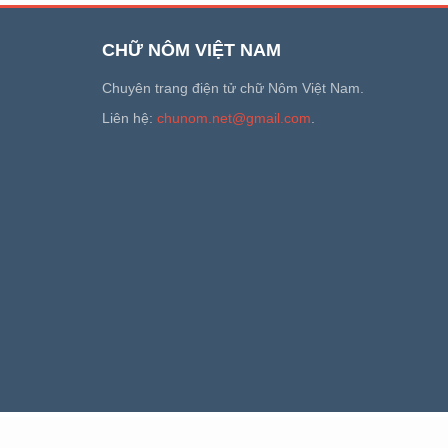
CHỮ NÔM VIỆT NAM
Chuyên trang điện tử chữ Nôm Việt Nam.
Liên hệ:
chunom.net@gmail.com
.