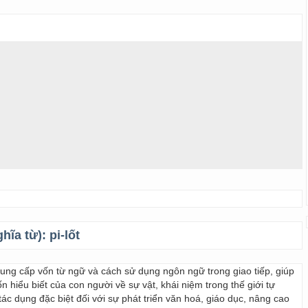
ghĩa từ):
pi-lốt
 cung cấp vốn từ ngữ và cách sử dụng ngôn ngữ trong giao tiếp, giúp
 hiểu biết của con người về sự vật, khái niệm trong thế giới tự
ác dụng đặc biệt đối với sự phát triển văn hoá, giáo dục, nâng cao