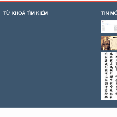
TỪ KHOÁ TÌM KIẾM
TIN MỚ