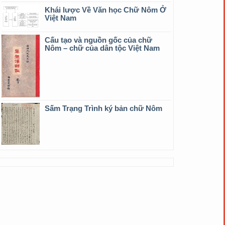
Khái lược Về Văn học Chữ Nôm Ở
Việt Nam
Cấu tạo và nguồn gốc của chữ
Nôm – chữ của dân tộc Việt Nam
Sấm Trạng Trình ký bản chữ Nôm