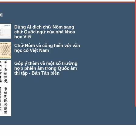
I
Dùng AI dịch chữ Nôm sang
chữ Quốc ngữ của nhà khoa
học Việt
Chữ Nôm và cống hiến với văn
học cổ Việt Nam
Góp ý thêm về một số trường
hợp phiên âm trong Quốc âm
thi tập - Bản Tân biên
© 2026 chunom.net