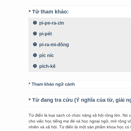
* Từ tham khảo:
pi-pe-ra-zin
pi-pét
pi-ra-mi-đông
píc níc
pích-kê
* Tham khảo ngữ cảnh
* Từ đang tra cứu (Ý nghĩa của từ, giải n
Từ điển là loại sách có chức năng xã hội rộng lớn. Nó
cho việc học tiếng mẹ đẻ và học ngoại ngữ, mở rộng vốn
nhiên và xã hội. Từ điển là một sản phẩm khoa học có t