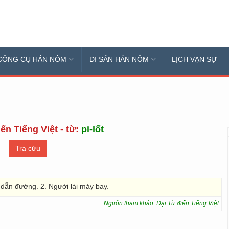
CÔNG CỤ HÁN NÔM
DI SẢN HÁN NÔM
LỊCH VẠN SỰ
ển Tiếng Việt - từ:
pi-lốt
 dẫn đường. 2. Người lái máy bay.
Nguồn tham khảo: Đại Từ điển Tiếng Việt