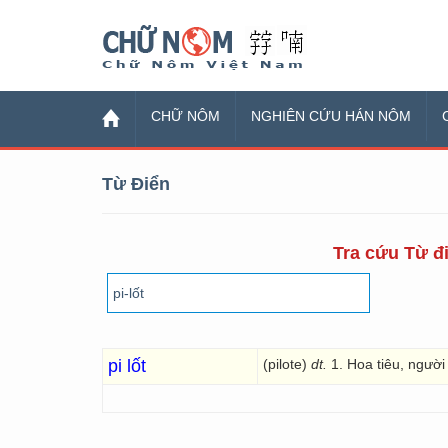
Chữ Nôm
CHỮ NÔM
NGHIÊN CỨU HÁN NÔM
Từ Điển
Tra cứu Từ đi
pi lốt
(pilote)
dt.
1. Hoa tiêu, người