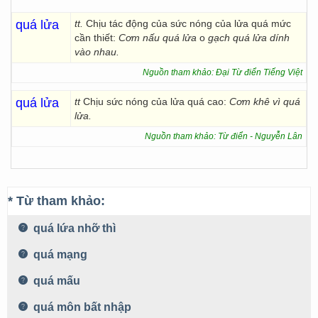
quá lửa
tt.
Chịu tác động của sức nóng của lửa quá mức
cần thiết:
Cơm nấu quá lửa
o
gạch quá lửa dính
vào nhau.
Nguồn tham khảo: Đại Từ điển Tiếng Việt
quá lửa
tt
Chịu sức nóng của lửa quá cao:
Cơm khê vì quá
lửa.
Nguồn tham khảo: Từ điển - Nguyễn Lân
* Từ tham khảo:
quá lứa nhỡ thì
quá mạng
quá mấu
quá môn bất nhập