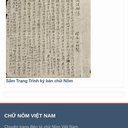
Sấm Trạng Trình ký bản chữ Nôm
CHỮ NÔM VIỆT NAM
Chuyên trang điện tử chữ Nôm Việt Nam.