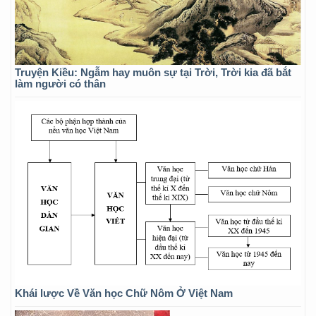
Truyện Kiều: Ngẫm hay muôn sự tại Trời, Trời kia đã bắt
làm người có thân
Khái lược Về Văn học Chữ Nôm Ở Việt Nam