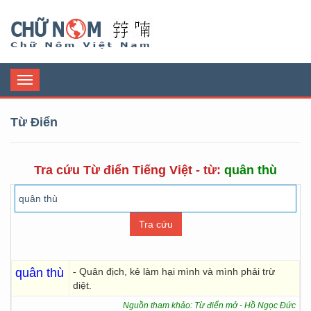
Chữ Nôm
Toggle
navigation
Từ Điển
Tra cứu Từ điển Tiếng Việt - từ:
quân thù
quân thù
- Quân địch, kẻ làm hại mình và mình phải trừ
diệt.
Nguồn tham khảo: Từ điển mở - Hồ Ngọc Đức