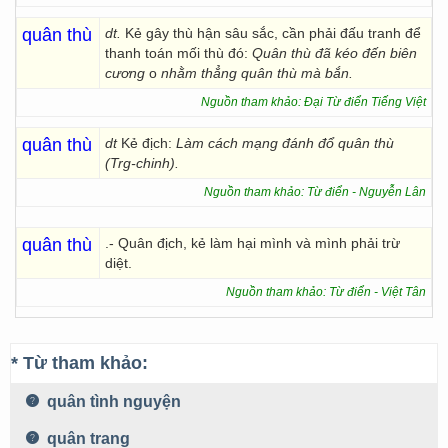
quân thù
dt.
Kẻ gây thù hận sâu sắc, cần phải đấu tranh để
thanh toán mối thù đó:
Quân thù đã kéo đến biên
cương
o
nhằm thẳng quân thù mà bắn.
Nguồn tham khảo: Đại Từ điển Tiếng Việt
quân thù
dt
Kẻ địch:
Làm cách mạng đánh đổ quân thù
(Trg-chinh).
Nguồn tham khảo: Từ điển - Nguyễn Lân
quân thù
.- Quân địch, kẻ làm hại mình và mình phải trừ
diệt.
Nguồn tham khảo: Từ điển - Việt Tân
* Từ tham khảo:
quân tình nguyện
quân trang