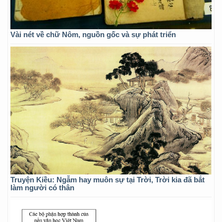
Vài nét về chữ Nôm, nguồn gốc và sự phát triển
Truyện Kiều: Ngẫm hay muôn sự tại Trời, Trời kia đã bắt
làm người có thân