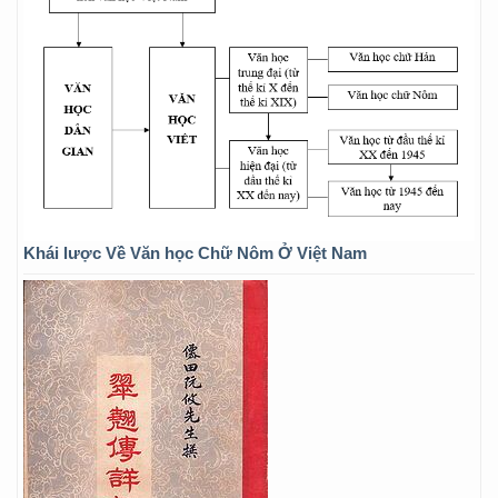
Khái lược Về Văn học Chữ Nôm Ở Việt Nam