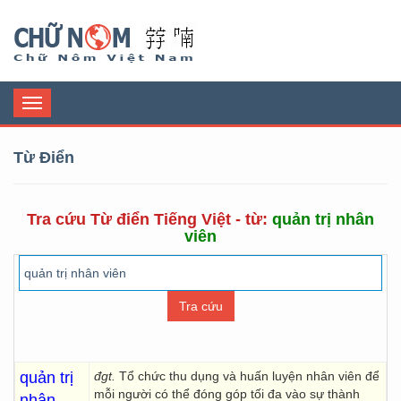
Chữ Nôm
Toggle
navigation
Từ Điển
Tra cứu Từ điển Tiếng Việt - từ:
quản trị nhân
viên
quản trị
đgt.
Tổ chức thu dụng và huấn luyện nhân viên để
mỗi người có thể đóng góp tối đa vào sự thành
nhân