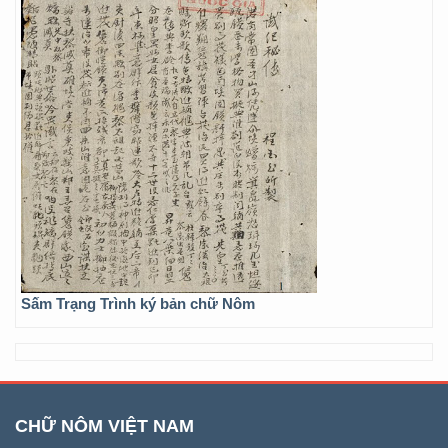
Sấm Trạng Trình ký bản chữ Nôm
CHỮ NÔM VIỆT NAM