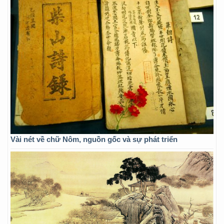
Vài nét về chữ Nôm, nguồn gốc và sự phát triển