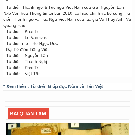
- Từ điển Thành ngữ & Tục ngữ Việt Nam của GS. Nguyễn Lân –
Nxb Văn hóa Thông tin tái bản 2010, có hiệu chỉnh và bổ sung; Từ
điển Thành ngữ và Tục Ngữ Việt Nam của tác giả Vũ Thuý Anh, Vũ
Quang Hào…
- Từ điển - Khai Trí.
- Từ điển - Lê Văn Đức.
- Từ điển mở - Hồ Ngọc Đức.
- Đại Từ điển Tiếng Việt.
- Từ điển - Nguyễn Lân.
- Từ điển - Thanh Nghị.
- Từ điển - Khai Trí.
- Từ điển - Việt Tân.
* Xem thêm:
Từ điển Giúp đọc Nôm và Hán Việt
BÀI QUAN TÂM