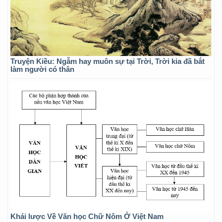
Truyện Kiều: Ngẫm hay muôn sự tại Trời, Trời kia đã bắt
làm người có thân
Khái lược Về Văn học Chữ Nôm Ở Việt Nam