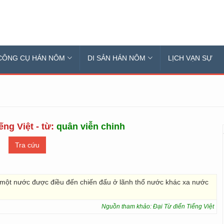
CÔNG CỤ HÁN NÔM
DI SẢN HÁN NÔM
LỊCH VẠN SỰ
ếng Việt - từ:
quân viễn chinh
một nước được điều đến chiến đấu ở lãnh thổ nước khác xa nước
Nguồn tham khảo: Đại Từ điển Tiếng Việt