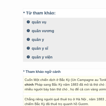
* Từ tham khảo:
quân vụ
quân vương
quân y
quân y sĩ
quân y viện
* Tham khảo ngữ cảnh
Cuốn Một chiến dịch ở Bắc Kỳ (Un Campagne au Tonkin 
chinh
Pháp sang Bắc Kỳ năm 1883 đã mô tả thịt chó : 
nhiều người bày bán thịt chó , họ để cả con vàng ươm
Chẳng riêng người quê thuê trọ ở Hà Nội , năm 1883
chiếm Bắc Kỳ đã thuê trọ quanh hồ Gươm.