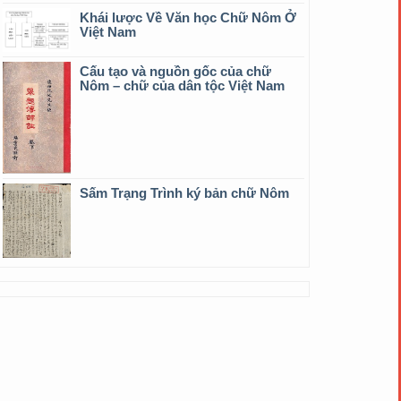
Khái lược Về Văn học Chữ Nôm Ở
Việt Nam
Cấu tạo và nguồn gốc của chữ
Nôm – chữ của dân tộc Việt Nam
Sấm Trạng Trình ký bản chữ Nôm