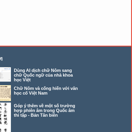
I
Dùng AI dịch chữ Nôm sang
chữ Quốc ngữ của nhà khoa
học Việt
Chữ Nôm và cống hiến với văn
học cổ Việt Nam
Góp ý thêm về một số trường
hợp phiên âm trong Quốc âm
thi tập - Bản Tân biên