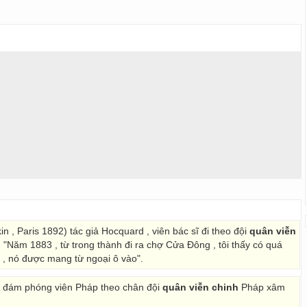
, Paris 1892) tác giả Hocquard , viên bác sĩ đi theo đội
quân viễn
"Năm 1883 , từ trong thành đi ra chợ Cửa Đông , tôi thấy có quá
 , nó được mang từ ngoại ô vào".
 , đám phóng viên Pháp theo chân đội
quân viễn chinh
Pháp xâm