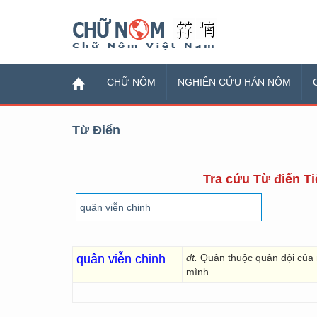
Chữ Nôm
CHỮ NÔM
NGHIÊN CỨU HÁN NÔM
Từ Điển
Tra cứu Từ điển Ti
quân viễn chinh
dt.
Quân thuộc quân đội của 
mình.