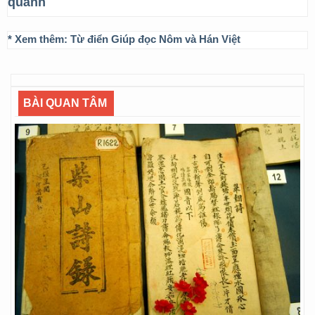
quánh
* Xem thêm:
Từ điển Giúp đọc Nôm và Hán Việt
BÀI QUAN TÂM