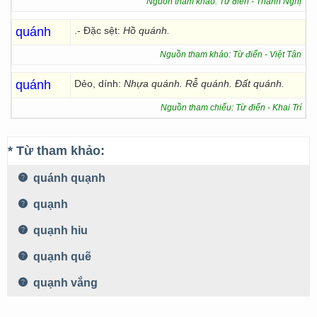
Nguồn tham khảo: Từ điển - Thanh Nghị
quánh
.- Đặc sệt:
Hồ quánh.
Nguồn tham khảo: Từ điển - Việt Tân
quánh
Dẻo, dính:
Nhựa quánh. Rễ quánh. Đất quánh.
Nguồn tham chiếu: Từ điển - Khai Trí
* Từ tham khảo:
quánh quạnh
quạnh
quạnh hiu
quạnh quẽ
quạnh vắng