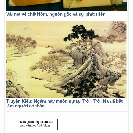
Vài nét về chữ Nôm, nguồn gốc và sự phát triển
Truyện Kiều: Ngẫm hay muôn sự tại Trời, Trời kia đã bắt
làm người có thân