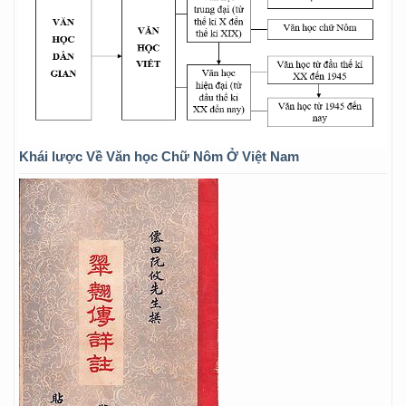
Khái lược Về Văn học Chữ Nôm Ở Việt Nam