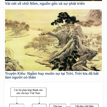
Vài nét về chữ Nôm, nguồn gốc và sự phát triển
Truyện Kiều: Ngẫm hay muôn sự tại Trời, Trời kia đã bắt
làm người có thân