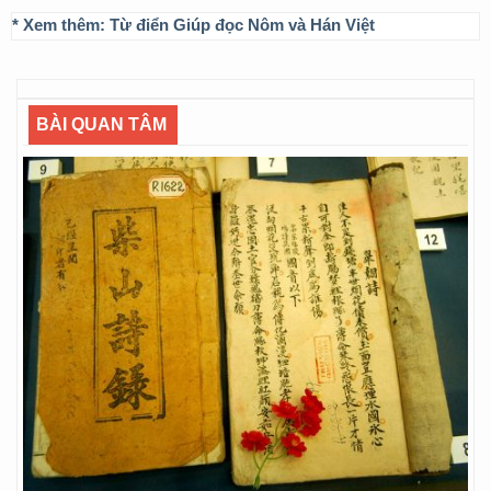
* Xem thêm:
Từ điển Giúp đọc Nôm và Hán Việt
BÀI QUAN TÂM