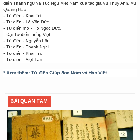
điển Thành ngữ và Tục Ngữ Việt Nam của tác giả Vũ Thuý Anh, Vũ
Quang Hào…
- Từ điển - Khai Trí.
- Từ điển - Lê Văn Đức.
- Từ điển mở - Hồ Ngọc Đức.
- Đại Từ điển Tiếng Việt.
- Từ điển - Nguyễn Lân.
- Từ điển - Thanh Nghị.
- Từ điển - Khai Trí.
- Từ điển - Việt Tân.
* Xem thêm:
Từ điển Giúp đọc Nôm và Hán Việt
BÀI QUAN TÂM