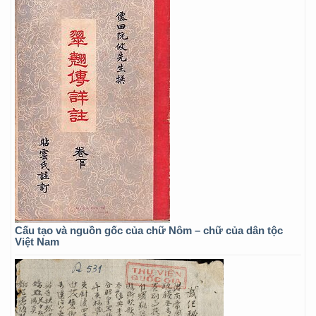
Cấu tạo và nguồn gốc của chữ Nôm – chữ của dân tộc
Việt Nam