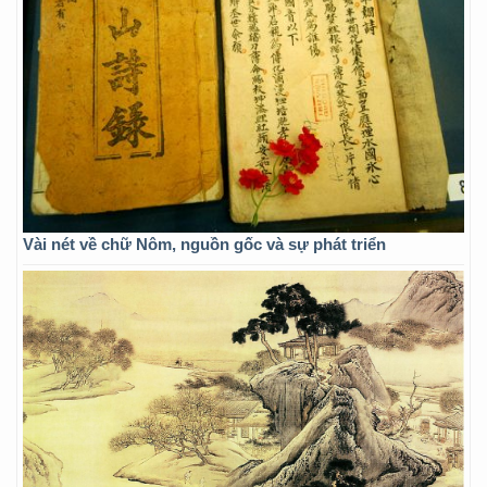
Vài nét về chữ Nôm, nguồn gốc và sự phát triển