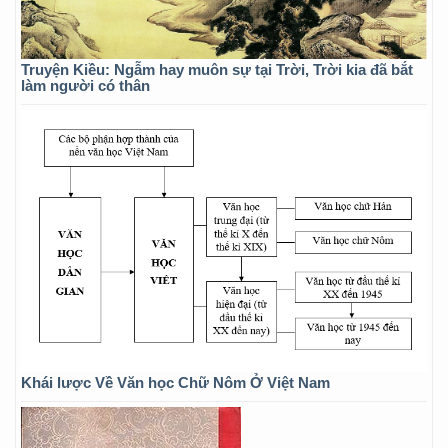
Truyện Kiều: Ngẫm hay muôn sự tại Trời, Trời kia đã bắt
làm người có thân
Khái lược Về Văn học Chữ Nôm Ở Việt Nam