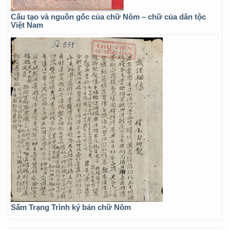
Cấu tạo và nguồn gốc của chữ Nôm – chữ của dân tộc
Việt Nam
Sấm Trạng Trình ký bản chữ Nôm