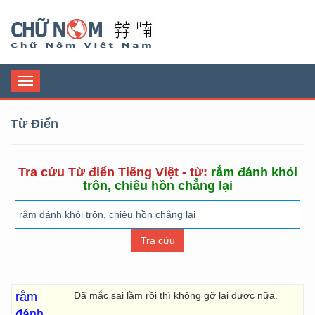
Chữ Nôm
Toggle
navigation
Từ Điển
Tra cứu Từ điển Tiếng Việt - từ:
rắm đánh khỏi
trôn, chiêu hồn chẳng lại
rắm
Đã mắc sai lầm rồi thì không gỡ lại được nữa.
đánh