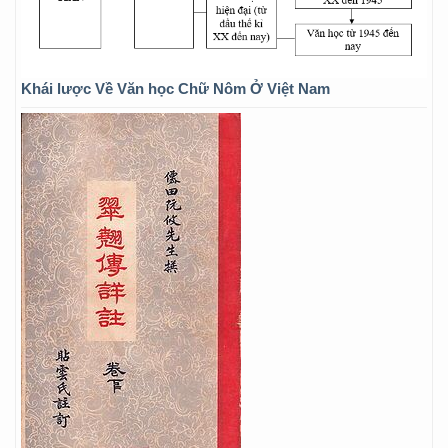
Khái lược Về Văn học Chữ Nôm Ở Việt Nam