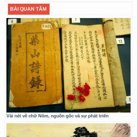
BÀI QUAN TÂM
Vài nét về chữ Nôm, nguồn gốc và sự phát triển