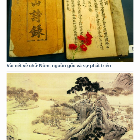
Vài nét về chữ Nôm, nguồn gốc và sự phát triển