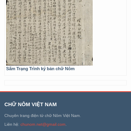
Sấm Trạng Trình ký bản chữ Nôm
CHỮ NÔM VIỆT NAM
Chuyên trang điện tử chữ Nôm Việt Nam.
Liên hệ:
chunom.net@gmail.com
.