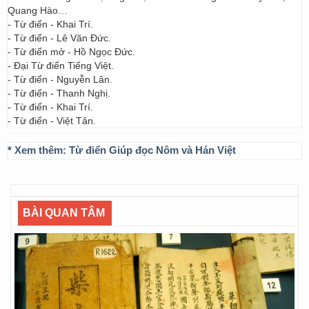
Quang Hào…
- Từ điển - Khai Trí.
- Từ điển - Lê Văn Đức.
- Từ điển mở - Hồ Ngọc Đức.
- Đại Từ điển Tiếng Việt.
- Từ điển - Nguyễn Lân.
- Từ điển - Thanh Nghị.
- Từ điển - Khai Trí.
- Từ điển - Việt Tân.
* Xem thêm:
Từ điển Giúp đọc Nôm và Hán Việt
BÀI QUAN TÂM