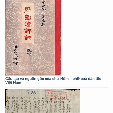
Cấu tạo và nguồn gốc của chữ Nôm – chữ của dân tộc
Việt Nam