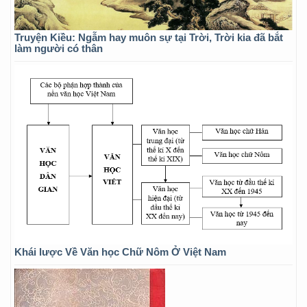
Truyện Kiều: Ngẫm hay muôn sự tại Trời, Trời kia đã bắt
làm người có thân
Khái lược Về Văn học Chữ Nôm Ở Việt Nam