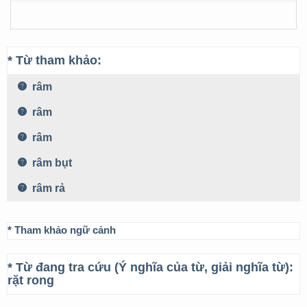
* Từ tham khảo:
râm
râm
râm
râm bụt
râm rả
* Tham khảo ngữ cảnh
* Từ đang tra cứu (Ý nghĩa của từ, giải nghĩa từ):
rặt rong