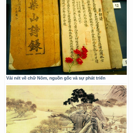
Vài nét về chữ Nôm, nguồn gốc và sự phát triển