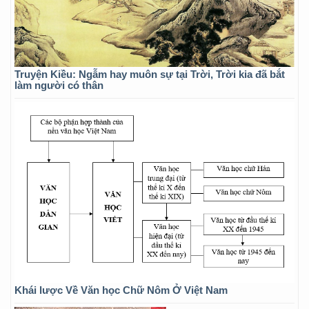
Truyện Kiều: Ngẫm hay muôn sự tại Trời, Trời kia đã bắt
làm người có thân
Khái lược Về Văn học Chữ Nôm Ở Việt Nam