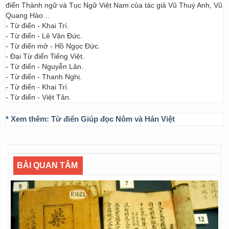
điển Thành ngữ và Tục Ngữ Việt Nam của tác giả Vũ Thuý Anh, Vũ
Quang Hào…
- Từ điển - Khai Trí.
- Từ điển - Lê Văn Đức.
- Từ điển mở - Hồ Ngọc Đức.
- Đại Từ điển Tiếng Việt.
- Từ điển - Nguyễn Lân.
- Từ điển - Thanh Nghị.
- Từ điển - Khai Trí.
- Từ điển - Việt Tân.
* Xem thêm:
Từ điển Giúp đọc Nôm và Hán Việt
BÀI QUAN TÂM