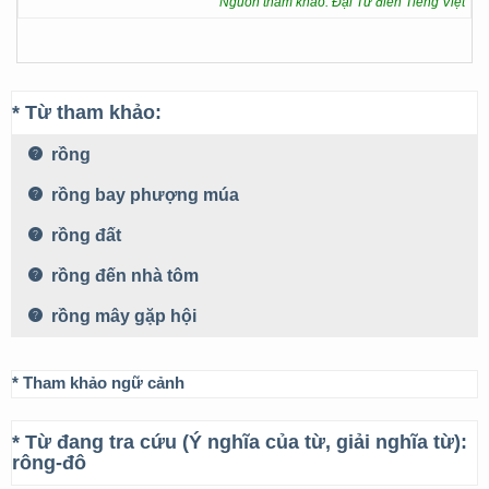
Nguồn tham khảo: Đại Từ điển Tiếng Việt
* Từ tham khảo:
rồng
rồng bay phượng múa
rồng đất
rồng đến nhà tôm
rồng mây gặp hội
* Tham khảo ngữ cảnh
* Từ đang tra cứu (Ý nghĩa của từ, giải nghĩa từ):
rông-đô