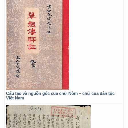
Cấu tạo và nguồn gốc của chữ Nôm – chữ của dân tộc
Việt Nam