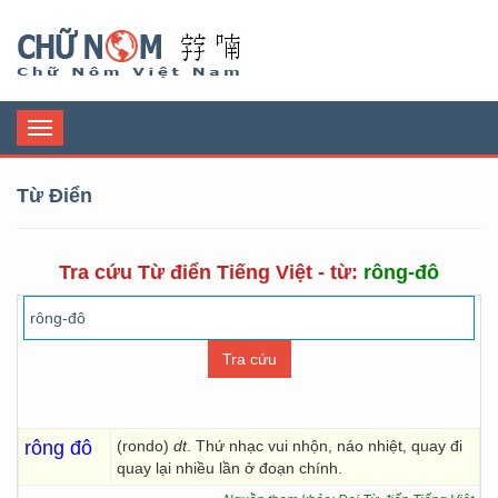
Chữ Nôm
Toggle
navigation
Từ Điển
Tra cứu Từ điển Tiếng Việt - từ:
rông-đô
rông đô
(rondo)
dt
. Thứ nhạc vui nhộn, náo nhiệt, quay đi
quay lại nhiều lần ở đoạn chính.