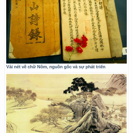
Vài nét về chữ Nôm, nguồn gốc và sự phát triển