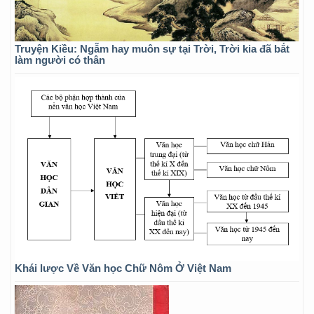
Truyện Kiều: Ngẫm hay muôn sự tại Trời, Trời kia đã bắt
làm người có thân
Khái lược Về Văn học Chữ Nôm Ở Việt Nam