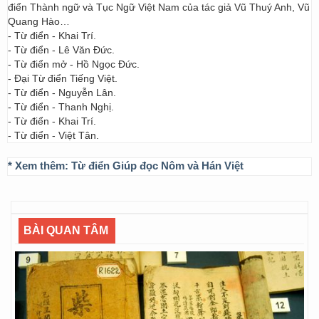
điển Thành ngữ và Tục Ngữ Việt Nam của tác giả Vũ Thuý Anh, Vũ
Quang Hào…
- Từ điển - Khai Trí.
- Từ điển - Lê Văn Đức.
- Từ điển mở - Hồ Ngọc Đức.
- Đại Từ điển Tiếng Việt.
- Từ điển - Nguyễn Lân.
- Từ điển - Thanh Nghị.
- Từ điển - Khai Trí.
- Từ điển - Việt Tân.
* Xem thêm:
Từ điển Giúp đọc Nôm và Hán Việt
BÀI QUAN TÂM