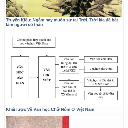
Truyện Kiều: Ngẫm hay muôn sự tại Trời, Trời kia đã bắt
làm người có thân
Khái lược Về Văn học Chữ Nôm Ở Việt Nam