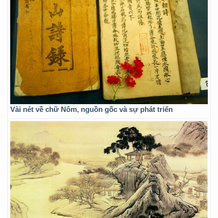
Vài nét về chữ Nôm, nguồn gốc và sự phát triển