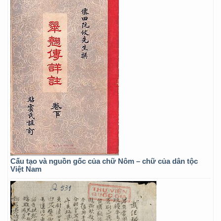
Cấu tạo và nguồn gốc của chữ Nôm – chữ của dân tộc
Việt Nam