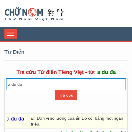
Chữ Nôm
Toggle
navigation
Từ Điển
Tra cứu Từ điển Tiếng Việt - từ:
a du đa
a du đa
dt.
Đơn vị số lượng của ấn Độ cổ, bằng một ngàn
triệu.