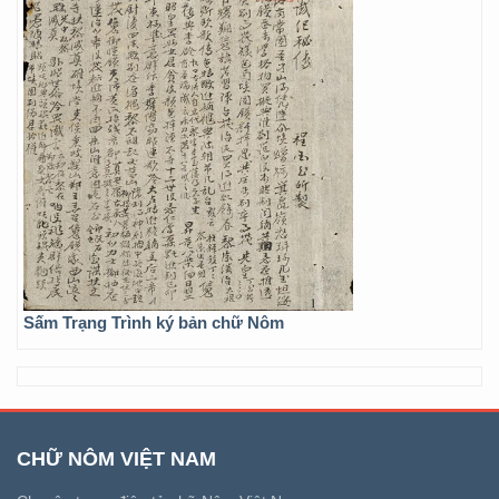
Sấm Trạng Trình ký bản chữ Nôm
CHỮ NÔM VIỆT NAM