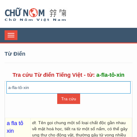
Chữ Nôm
Toggle
navigation
Từ Điển
Tra cứu Từ điển Tiếng Việt - từ:
a-fla-tô-xin
a fla tô
dt.
Tên gọi chung một số loại chất độc gần nhau
về mặt hoá học, tiết ra từ một số nấm, có thể gây
xin
ung thư cho động vật, thường gây tử vong nhiều