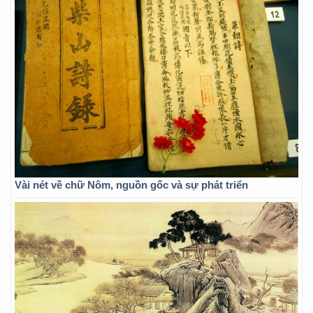
Vài nét về chữ Nôm, nguồn gốc và sự phát triển