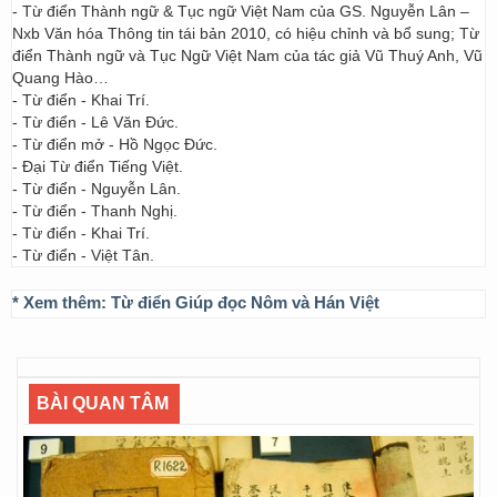
- Từ điển Thành ngữ & Tục ngữ Việt Nam của GS. Nguyễn Lân –
Nxb Văn hóa Thông tin tái bản 2010, có hiệu chỉnh và bổ sung; Từ
điển Thành ngữ và Tục Ngữ Việt Nam của tác giả Vũ Thuý Anh, Vũ
Quang Hào…
- Từ điển - Khai Trí.
- Từ điển - Lê Văn Đức.
- Từ điển mở - Hồ Ngọc Đức.
- Đại Từ điển Tiếng Việt.
- Từ điển - Nguyễn Lân.
- Từ điển - Thanh Nghị.
- Từ điển - Khai Trí.
- Từ điển - Việt Tân.
* Xem thêm:
Từ điển Giúp đọc Nôm và Hán Việt
BÀI QUAN TÂM