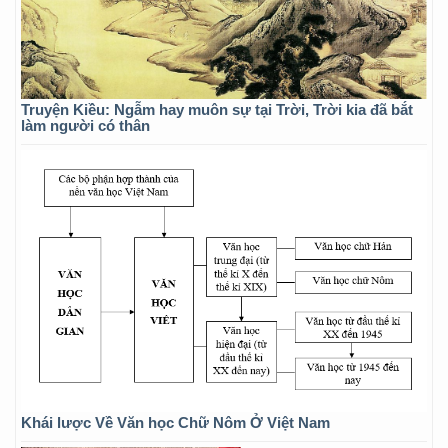
Truyện Kiều: Ngẫm hay muôn sự tại Trời, Trời kia đã bắt
làm người có thân
Khái lược Về Văn học Chữ Nôm Ở Việt Nam