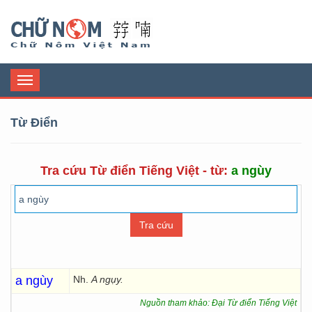
Chữ Nôm
Toggle
navigation
Từ Điển
Tra cứu Từ điển Tiếng Việt - từ:
a ngùy
a ngùy
Nh.
A ngụy.
Nguồn tham khảo: Đại Từ điển Tiếng Việt