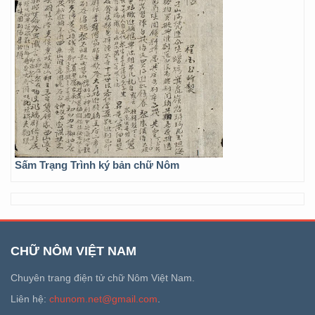
Sấm Trạng Trình ký bản chữ Nôm
CHỮ NÔM VIỆT NAM
Chuyên trang điện tử chữ Nôm Việt Nam.
Liên hệ:
chunom.net@gmail.com
.