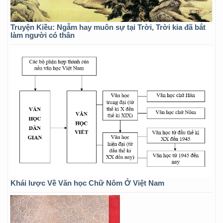
Truyện Kiều: Ngẫm hay muôn sự tại Trời, Trời kia đã bắt
làm người có thân
Khái lược Về Văn học Chữ Nôm Ở Việt Nam