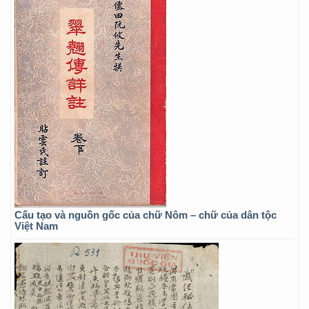
Cấu tạo và nguồn gốc của chữ Nôm – chữ của dân tộc
Việt Nam