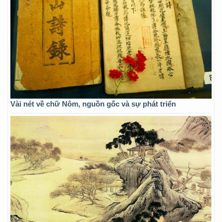
Vài nét về chữ Nôm, nguồn gốc và sự phát triển