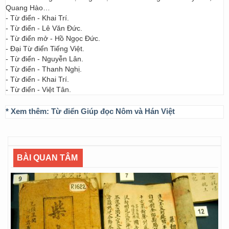
Quang Hào…
- Từ điển - Khai Trí.
- Từ điển - Lê Văn Đức.
- Từ điển mở - Hồ Ngọc Đức.
- Đại Từ điển Tiếng Việt.
- Từ điển - Nguyễn Lân.
- Từ điển - Thanh Nghị.
- Từ điển - Khai Trí.
- Từ điển - Việt Tân.
* Xem thêm:
Từ điển Giúp đọc Nôm và Hán Việt
BÀI QUAN TÂM