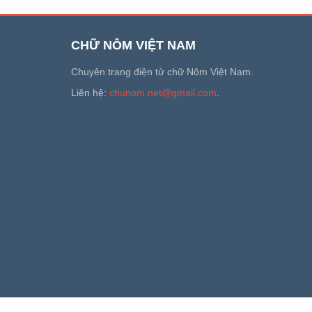
CHỮ NÔM VIỆT NAM
Chuyên trang điện tử chữ Nôm Việt Nam.
Liên hệ:
chunom.net@gmail.com
.