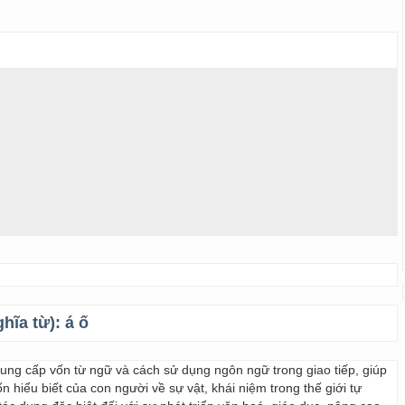
ghĩa từ):
á ố
 cung cấp vốn từ ngữ và cách sử dụng ngôn ngữ trong giao tiếp, giúp
 hiểu biết của con người về sự vật, khái niệm trong thế giới tự