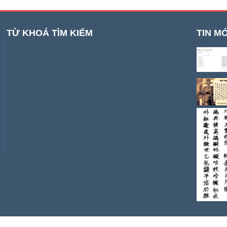
TỪ KHOÁ TÌM KIẾM
TIN MỚ