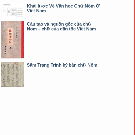
Khái lược Về Văn học Chữ Nôm Ở
Việt Nam
Cấu tạo và nguồn gốc của chữ
Nôm – chữ của dân tộc Việt Nam
Sấm Trạng Trình ký bản chữ Nôm