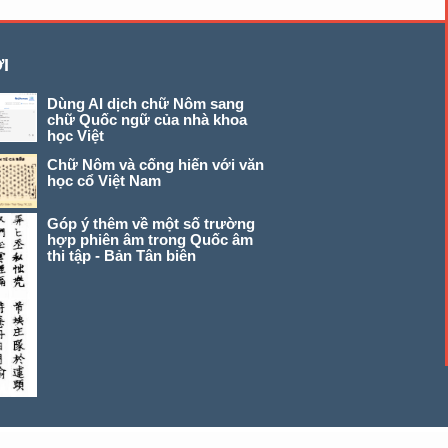
I
Dùng AI dịch chữ Nôm sang
chữ Quốc ngữ của nhà khoa
học Việt
Chữ Nôm và cống hiến với văn
học cổ Việt Nam
Góp ý thêm về một số trường
hợp phiên âm trong Quốc âm
thi tập - Bản Tân biên