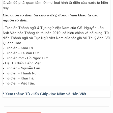
là vấn đề phải quan tâm tới mọi loại hình từ điển của nước ta hiện
nay.
Các cuốn từ điển tra cứu ở đây, được tham khảo từ các
nguồn từ điển:
- Từ điển Thành ngữ & Tục ngữ Việt Nam của GS. Nguyễn Lân –
Nxb Văn hóa Thông tin tái bản 2010, có hiệu chỉnh và bổ sung; Từ
điển Thành ngữ và Tục Ngữ Việt Nam của tác giả Vũ Thuý Anh, Vũ
Quang Hào…
- Từ điển - Khai Trí.
- Từ điển - Lê Văn Đức.
- Từ điển mở - Hồ Ngọc Đức.
- Đại Từ điển Tiếng Việt.
- Từ điển - Nguyễn Lân.
- Từ điển - Thanh Nghị.
- Từ điển - Khai Trí.
- Từ điển - Việt Tân.
* Xem thêm:
Từ điển Giúp đọc Nôm và Hán Việt