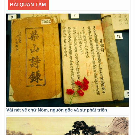
BÀI QUAN TÂM
Vài nét về chữ Nôm, nguồn gốc và sự phát triển