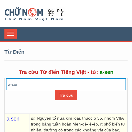
Chữ Nôm
Toggle
navigation
Từ Điển
Tra cứu Từ điển Tiếng Việt - từ:
a-sen
a sen
dt.
Nguyên tố nửa kim loại, thuộc ô 35, nhóm VIIA
trong bảng tuần hoàn Men-đê-lê-ép, ít phổ biến tự
nhiên, thường có trong các khoáng vật của bạc,