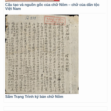
Cấu tạo và nguồn gốc của chữ Nôm – chữ của dân tộc
Việt Nam
Sấm Trạng Trình ký bản chữ Nôm