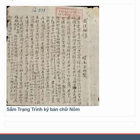
Sấm Trạng Trình ký bản chữ Nôm