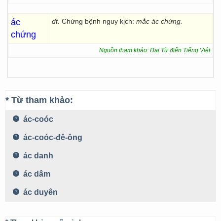
ác
dt.
Chứng bệnh nguy kịch:
mắc ác chứng.
chứng
Nguồn tham khảo: Đại Từ điển Tiếng Việt
* Từ tham khảo:
ác-coóc
ác-coóc-đê-ông
ác danh
ác dâm
ác duyên