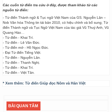
Các cuốn từ điển tra cứu ở đây, được tham khảo từ các
nguồn từ điển:
- Từ điển Thành ngữ & Tục ngữ Việt Nam của GS. Nguyễn Lân –
Nxb Văn hóa Thông tin tái bản 2010, có hiệu chỉnh và bổ sung; Từ
điển Thành ngữ và Tục Ngữ Việt Nam của tác giả Vũ Thuý Anh, Vũ
Quang Hào…
- Từ điển - Khai Trí.
- Từ điển - Lê Văn Đức.
- Từ điển mở - Hồ Ngọc Đức.
- Đại Từ điển Tiếng Việt.
- Từ điển - Nguyễn Lân.
- Từ điển - Thanh Nghị.
- Từ điển - Khai Trí.
- Từ điển - Việt Tân.
* Xem thêm:
Từ điển Giúp đọc Nôm và Hán Việt
BÀI QUAN TÂM