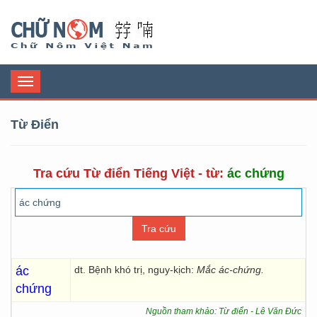
Chữ Nôm
Toggle
navigation
Từ Điển
Tra cứu Từ điển Tiếng Việt - từ:
ác chứng
ác
dt. Bệnh khó trị, nguy-kịch:
Mắc ác-chứng.
chứng
Nguồn tham khảo: Từ điển - Lê Văn Đức