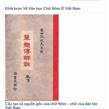
Khái lược Về Văn học Chữ Nôm Ở Việt Nam
Cấu tạo và nguồn gốc của chữ Nôm – chữ của dân tộc
Việt Nam