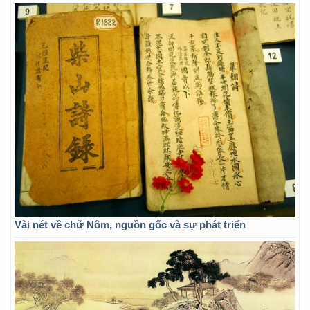
Vài nét về chữ Nôm, nguồn gốc và sự phát triển