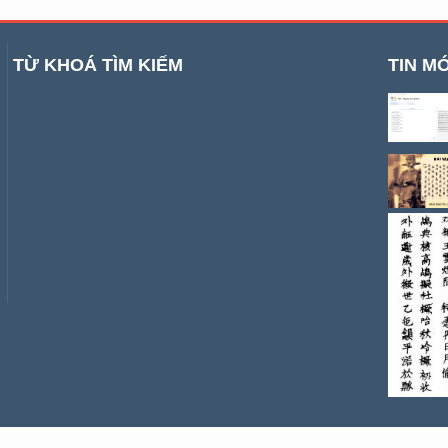
TỪ KHOÁ TÌM KIẾM
TIN MỚ