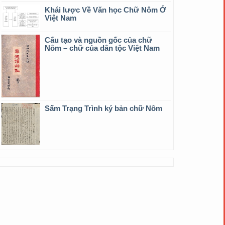
Khái lược Về Văn học Chữ Nôm Ở
Việt Nam
Cấu tạo và nguồn gốc của chữ
Nôm – chữ của dân tộc Việt Nam
Sấm Trạng Trình ký bản chữ Nôm