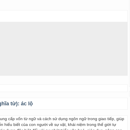
ghĩa từ):
ác lộ
 cung cấp vốn từ ngữ và cách sử dụng ngôn ngữ trong giao tiếp, giúp
 hiểu biết của con người về sự vật, khái niệm trong thế giới tự