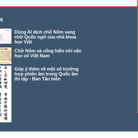
I
Dùng AI dịch chữ Nôm sang
chữ Quốc ngữ của nhà khoa
học Việt
Chữ Nôm và cống hiến với văn
học cổ Việt Nam
Góp ý thêm về một số trường
hợp phiên âm trong Quốc âm
thi tập - Bản Tân biên