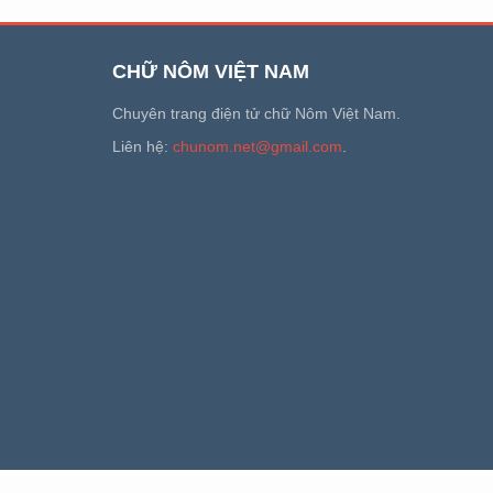
CHỮ NÔM VIỆT NAM
Chuyên trang điện tử chữ Nôm Việt Nam.
Liên hệ:
chunom.net@gmail.com
.