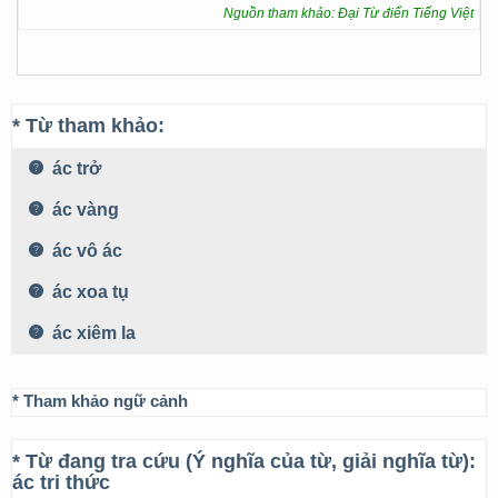
Nguồn tham khảo: Đại Từ điển Tiếng Việt
* Từ tham khảo:
ác trở
ác vàng
ác vô ác
ác xoa tụ
ác xiêm la
* Tham khảo ngữ cảnh
* Từ đang tra cứu (Ý nghĩa của từ, giải nghĩa từ):
ác tri thức