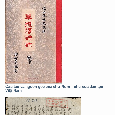
Cấu tạo và nguồn gốc của chữ Nôm – chữ của dân tộc
Việt Nam