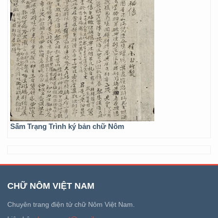
Sấm Trạng Trình ký bản chữ Nôm
CHỮ NÔM VIỆT NAM
Chuyên trang điện tử chữ Nôm Việt Nam.