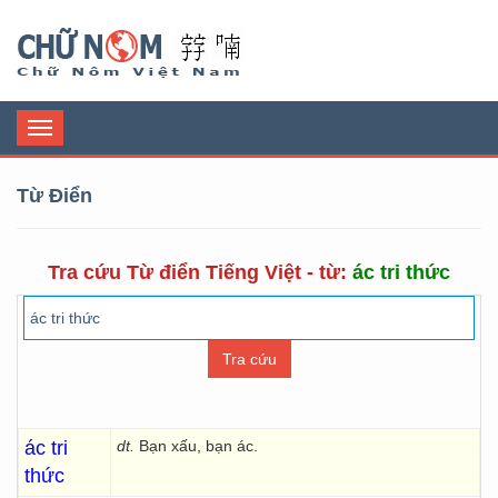
Chữ Nôm
Toggle
navigation
Từ Điển
Tra cứu Từ điển Tiếng Việt - từ:
ác tri thức
ác tri
dt.
Bạn xấu, bạn ác.
thức