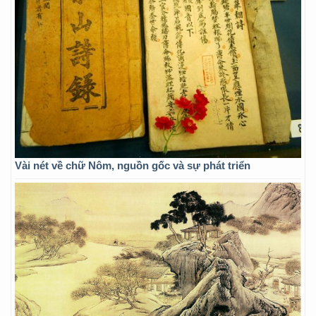
Vài nét về chữ Nôm, nguồn gốc và sự phát triển