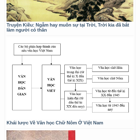
Truyện Kiều: Ngẫm hay muôn sự tại Trời, Trời kia đã bắt
làm người có thân
Khái lược Về Văn học Chữ Nôm Ở Việt Nam