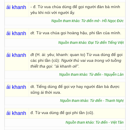
ái khanh
- đ. Từ vua chúa dùng để gọi người đàn bà mình
yêu khi nói với người ấy.
Nguồn tham khảo: Từ điển mở - Hồ Ngọc Đức
ái khanh
dt.
Từ vua chúa gọi hoàng hậu, phi tần của mình.
Nguồn tham khảo: Đại Từ điển Tiếng Việt
ái khanh
đt
(H. ái: yêu; khanh: quan to) Từ vua dùng để gọi
các phi tần (cũ):
Người thủ vai vua trong vở tuồng
thiết tha gọi: “ái khanh ơi!”.
Nguồn tham khảo: Từ điển - Nguyễn Lân
ái khanh
dt. Tiếng dùng để gọi vợ hay người đàn bà được
sũng ái thời xưa.
Nguồn tham khảo: Từ điển - Thanh Nghị
ái khanh
đ. Từ vua dùng để gọi phi tần (cũ).
Nguồn tham khảo: Từ điển - Việt Tân