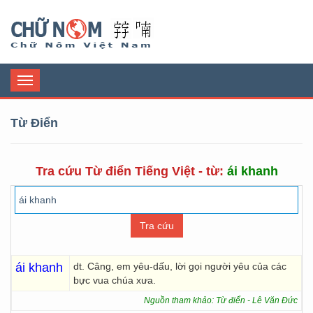
Chữ Nôm
Toggle
navigation
Từ Điển
Tra cứu Từ điển Tiếng Việt - từ:
ái khanh
ái khanh
dt. Câng, em yêu-dấu, lời gọi người yêu của các
bực vua chúa xưa.
Nguồn tham khảo: Từ điển - Lê Văn Đức