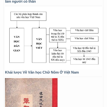
làm người có thân
Khái lược Về Văn học Chữ Nôm Ở Việt Nam