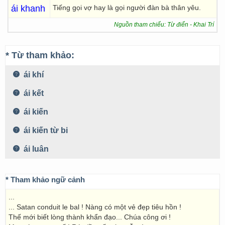
ái khanh
Tiếng gọi vợ hay là gọi người đàn bà thân yêu.
Nguồn tham chiếu: Từ điển - Khai Trí
* Từ tham khảo:
ái khí
ái kết
ái kiến
ái kiến từ bi
ái luân
* Tham khảo ngữ cảnh
...
... Satan conduit le bal ! Nàng có một vẻ đẹp tiêu hồn !
Thế mới biết lòng thành khẩn đạo... Chúa công ơi !