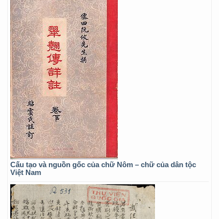
Cấu tạo và nguồn gốc của chữ Nôm – chữ của dân tộc
Việt Nam