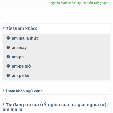
Nguồn tham khảo: Đại Từ điển Tiếng Việt
* Từ tham khảo:
am ma la thức
am mây
am-pe
am-pe giờ
am-pe kế
* Tham khảo ngữ cảnh
* Từ đang tra cứu (Ý nghĩa của từ, giải nghĩa từ):
am ma la