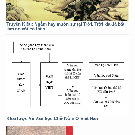
Truyện Kiều: Ngẫm hay muôn sự tại Trời, Trời kia đã bắt
làm người có thân
Khái lược Về Văn học Chữ Nôm Ở Việt Nam