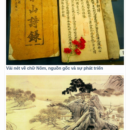
Vài nét về chữ Nôm, nguồn gốc và sự phát triển