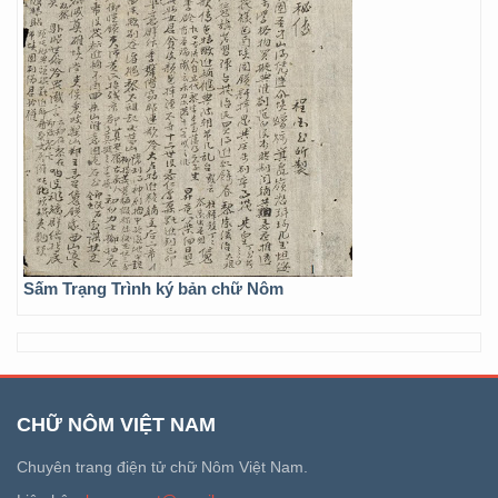
Sấm Trạng Trình ký bản chữ Nôm
CHỮ NÔM VIỆT NAM
Chuyên trang điện tử chữ Nôm Việt Nam.