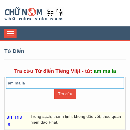
Chữ Nôm
Toggle
navigation
Từ Điển
Tra cứu Từ điển Tiếng Việt - từ:
am ma la
am ma
Trong sạch, thanh tịnh, không dấu vết, theo quan
niệm đạo Phật.
la