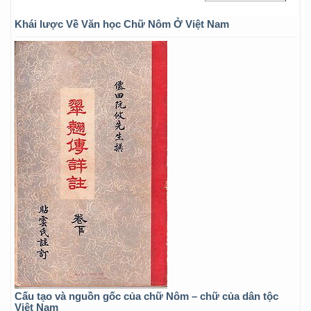
Khái lược Về Văn học Chữ Nôm Ở Việt Nam
Cấu tạo và nguồn gốc của chữ Nôm – chữ của dân tộc
Việt Nam