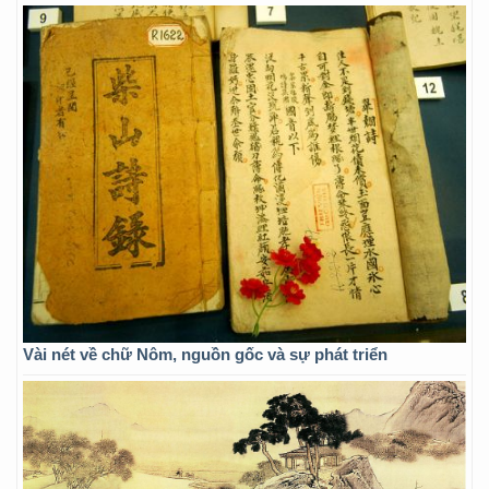
Vài nét về chữ Nôm, nguồn gốc và sự phát triển