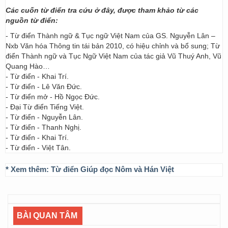
Các cuốn từ điển tra cứu ở đây, được tham khảo từ các
nguồn từ điển:
- Từ điển Thành ngữ & Tục ngữ Việt Nam của GS. Nguyễn Lân –
Nxb Văn hóa Thông tin tái bản 2010, có hiệu chỉnh và bổ sung; Từ
điển Thành ngữ và Tục Ngữ Việt Nam của tác giả Vũ Thuý Anh, Vũ
Quang Hào…
- Từ điển - Khai Trí.
- Từ điển - Lê Văn Đức.
- Từ điển mở - Hồ Ngọc Đức.
- Đại Từ điển Tiếng Việt.
- Từ điển - Nguyễn Lân.
- Từ điển - Thanh Nghị.
- Từ điển - Khai Trí.
- Từ điển - Việt Tân.
* Xem thêm:
Từ điển Giúp đọc Nôm và Hán Việt
BÀI QUAN TÂM