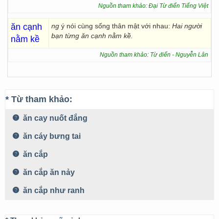
Nguồn tham khảo: Đại Từ điển Tiếng Việt
ăn cạnh
ng
ý nói cùng sống thân mật với nhau:
Hai người
bạn từng ăn cạnh nằm kề.
nằm kề
Nguồn tham khảo: Từ điển - Nguyễn Lân
* Từ tham khảo:
ăn cay nuốt đắng
ăn cáy bưng tai
ăn cắp
ăn cắp ăn nảy
ăn cắp như ranh