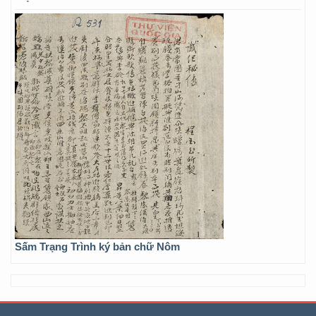
Sấm Trạng Trình ký bản chữ Nôm