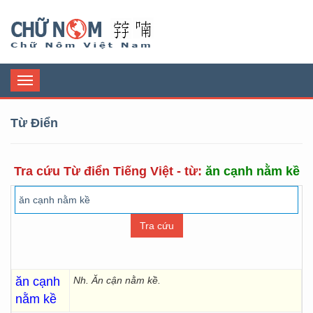
Chữ Nôm
Toggle
navigation
Từ Điển
Tra cứu Từ điển Tiếng Việt - từ:
ăn cạnh nằm kề
ăn cạnh
Nh. Ăn cận nằm kề.
nằm kề