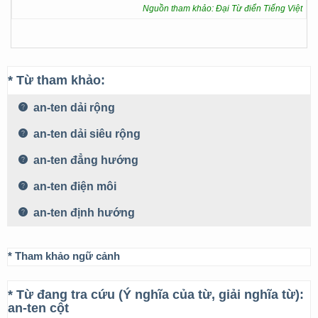
Nguồn tham khảo: Đại Từ điển Tiếng Việt
* Từ tham khảo:
an-ten dải rộng
an-ten dải siêu rộng
an-ten đẳng hướng
an-ten điện môi
an-ten định hướng
* Tham khảo ngữ cảnh
* Từ đang tra cứu (Ý nghĩa của từ, giải nghĩa từ):
an-ten cột