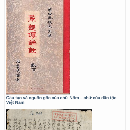
Cấu tạo và nguồn gốc của chữ Nôm – chữ của dân tộc
Việt Nam