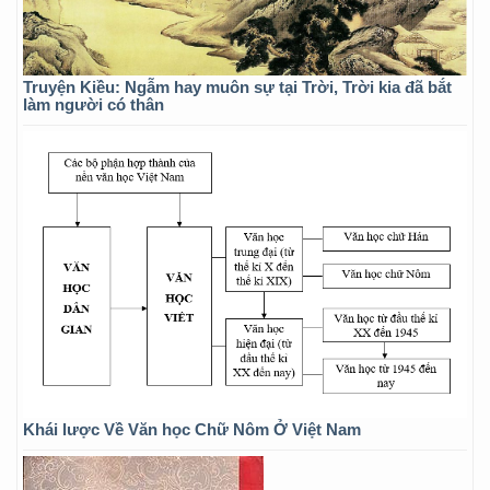
Truyện Kiều: Ngẫm hay muôn sự tại Trời, Trời kia đã bắt
làm người có thân
Khái lược Về Văn học Chữ Nôm Ở Việt Nam