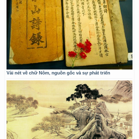
Vài nét về chữ Nôm, nguồn gốc và sự phát triển