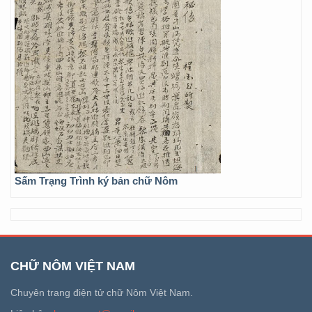
Sấm Trạng Trình ký bản chữ Nôm
CHỮ NÔM VIỆT NAM
Chuyên trang điện tử chữ Nôm Việt Nam.