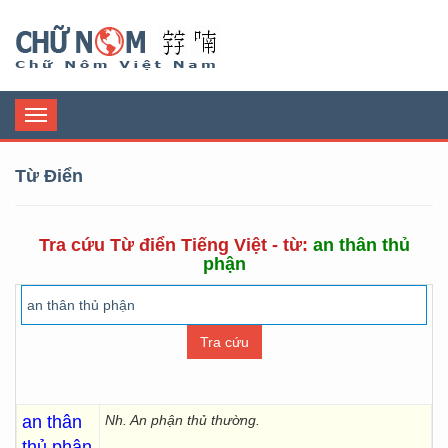
Chữ Nôm
Toggle
navigation
Từ Điển
Tra cứu Từ điển Tiếng Việt - từ:
an thân thủ
phận
an thân
Nh. An phận thủ thường.
thủ phận