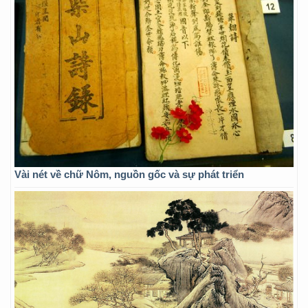
Vài nét về chữ Nôm, nguồn gốc và sự phát triển