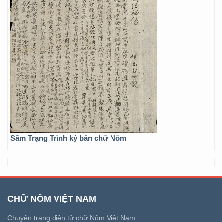
Sấm Trạng Trình ký bản chữ Nôm
CHỮ NÔM VIỆT NAM
Chuyên trang điện tử chữ Nôm Việt Nam.