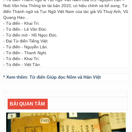
Nxb Văn hóa Thông tin tái bản 2010, có hiệu chỉnh và bổ sung; Từ
điển Thành ngữ và Tục Ngữ Việt Nam của tác giả Vũ Thuý Anh, Vũ
Quang Hào…
- Từ điển - Khai Trí.
- Từ điển - Lê Văn Đức.
- Từ điển mở - Hồ Ngọc Đức.
- Đại Từ điển Tiếng Việt.
- Từ điển - Nguyễn Lân.
- Từ điển - Thanh Nghị.
- Từ điển - Khai Trí.
- Từ điển - Việt Tân.
* Xem thêm:
Từ điển Giúp đọc Nôm và Hán Việt
BÀI QUAN TÂM