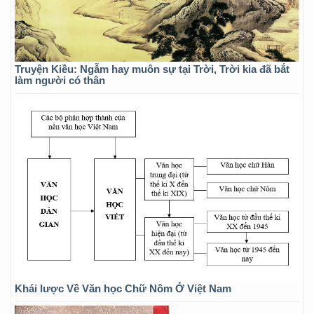
Truyện Kiều: Ngẫm hay muôn sự tại Trời, Trời kia đã bắt
làm người có thân
Khái lược Về Văn học Chữ Nôm Ở Việt Nam