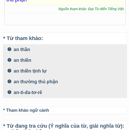
Nguồn tham khảo: Đại Từ điển Tiếng Việt
* Từ tham khảo:
an thần
an thiền
an thiền tịnh lự
an thường thủ phận
an-ti-đa-tơ-rê
* Tham khảo ngữ cảnh
* Từ đang tra cứu (Ý nghĩa của từ, giải nghĩa từ):