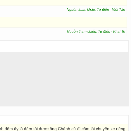
Nguồn tham khảo: Từ điển - Việt Tân
Nguồn tham chiếu: Từ điển - Khai Trí
nh đêm ấy là đêm tôi được ông Chánh cử đi cầm lái chuyến xe riêng