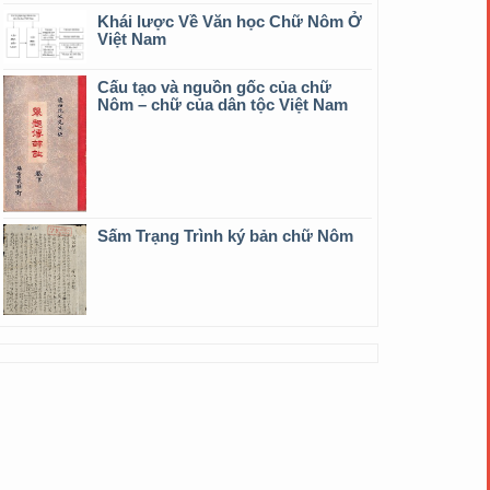
Khái lược Về Văn học Chữ Nôm Ở
Việt Nam
Cấu tạo và nguồn gốc của chữ
Nôm – chữ của dân tộc Việt Nam
Sấm Trạng Trình ký bản chữ Nôm