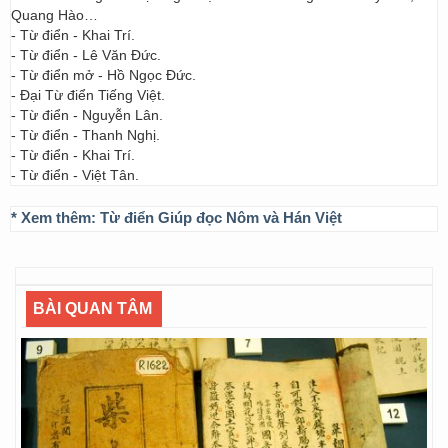
Quang Hào…
- Từ điển - Khai Trí.
- Từ điển - Lê Văn Đức.
- Từ điển mở - Hồ Ngọc Đức.
- Đại Từ điển Tiếng Việt.
- Từ điển - Nguyễn Lân.
- Từ điển - Thanh Nghị.
- Từ điển - Khai Trí.
- Từ điển - Việt Tân.
* Xem thêm:
Từ điển Giúp đọc Nôm và Hán Việt
BÀI QUAN TÂM