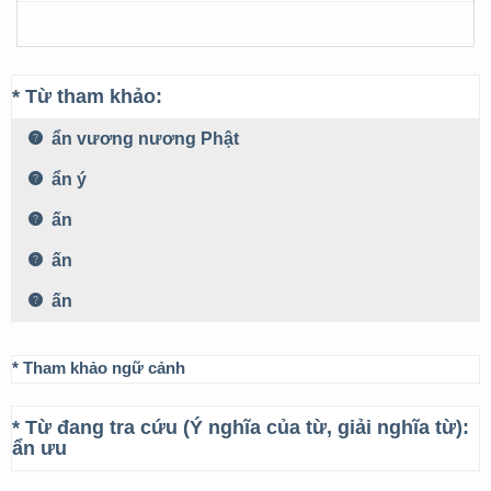
* Từ tham khảo:
ẩn vương nương Phật
ẩn ý
ấn
ấn
ấn
* Tham khảo ngữ cảnh
* Từ đang tra cứu (Ý nghĩa của từ, giải nghĩa từ):
ẩn ưu