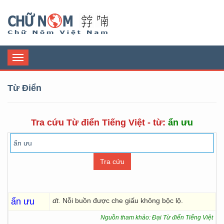
Chữ Nôm
Toggle
navigation
Từ Điển
Tra cứu Từ điển Tiếng Việt - từ:
ẩn ưu
ẩn ưu
dt.
Nỗi buồn được che giấu không bộc lộ.
Nguồn tham khảo: Đại Từ điển Tiếng Việt