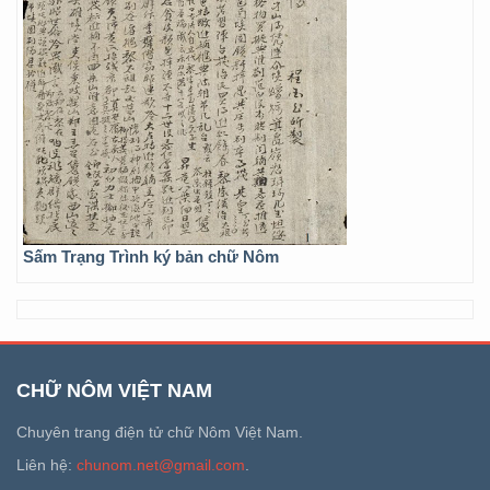
Sấm Trạng Trình ký bản chữ Nôm
CHỮ NÔM VIỆT NAM
Chuyên trang điện tử chữ Nôm Việt Nam.
Liên hệ:
chunom.net@gmail.com
.