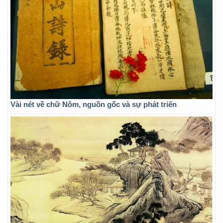
Vài nét về chữ Nôm, nguồn gốc và sự phát triển