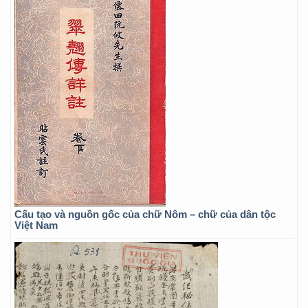
Cấu tạo và nguồn gốc của chữ Nôm – chữ của dân tộc
Việt Nam