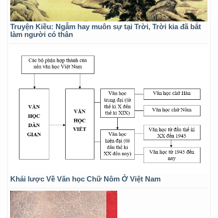
Truyện Kiều: Ngẫm hay muôn sự tại Trời, Trời kia đã bắt
làm người có thân
Khái lược Về Văn học Chữ Nôm Ở Việt Nam