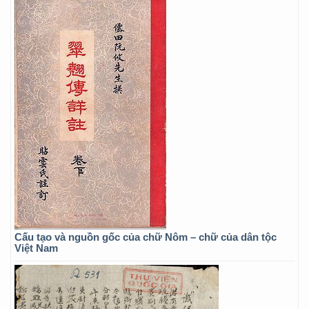
Cấu tạo và nguồn gốc của chữ Nôm – chữ của dân tộc
Việt Nam