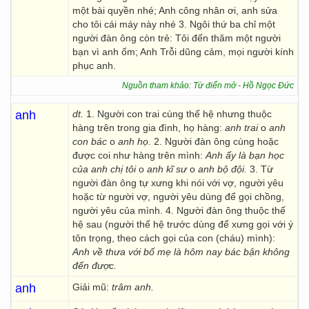
một bài quyền nhé; Anh công nhân ơi, anh sửa
cho tôi cái máy này nhé 3. Ngôi thứ ba chỉ một
người đàn ông còn trẻ: Tôi đến thăm một người
bạn vì anh ốm; Anh Trỗi dũng cảm, mọi người kính
phục anh.
Nguồn tham khảo: Từ điển mở - Hồ Ngọc Đức
anh
dt.
1. Người con trai cùng thế hệ nhưng thuộc
hàng trên trong gia đình, họ hàng:
anh trai
o
anh
con bác
o
anh họ.
2. Người đàn ông cùng hoặc
được coi như hàng trên mình:
Anh ấy là bạn học
của anh chị tôi
o
anh kĩ
sư
o
anh bộ
đội.
3. Từ
người đàn ông tự xưng khi nói với vợ, người yêu
hoặc từ người vợ, người yêu dùng để gọi chồng,
người yêu của mình. 4. Người đàn ông thuộc thế
hệ sau (người thế hệ trước dùng để xưng gọi với ý
tôn trọng, theo cách gọi của con (cháu) mình):
Anh về thưa với bố mẹ là hôm nay bác bận không
đến được.
anh
Giải mũ:
trâm anh.