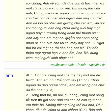
với chồng: Anh về sớm để đưa con đi học nhé; khi
một cô gái nói với người yêu: Em mong thư của
anh; khi bố, mẹ hoặc người có tuổi trong họ nói với
con trai, con rể hoặc một người đàn ông còn trẻ:
Anh đã lớn rồi phải làm gương cho các em; khi nói
với một người đàn ông chưa đứng tuổi hay một
người huynh trưởng trong đoàn thể thanh niên:
Anh dạy cho em một bài quyền nhé; Anh công
nhân ơi, anh sửa cho tôi cái máy này nhé.
3. Ngôi
thứ ba chỉ một người đàn ông còn trẻ:
Tôi đến
thăm một người bạn vì anh ốm; Anh Trỗi dũng
cảm, mọi người kính phục anh.
Nguồn tham khảo: Từ điển - Nguyễn Lân
anh
dt. 1. Con trai cùng một cha mẹ hay một mẹ đẻ
trước:
Anh em như thể chơn tay
(Th.ng)
. Khôn
ngoan đá đáp người ngoài, anh em trong nhà chớ
đá lẫn nhau
(C.d)
.
2. Trong một họ, dù nội, dù ngoại, cùng một hàng
bề trên thì gọi anh:
Anh em con cô con cậu; anh
em thúc-bá. Không thiêng cũng thể bụt nhà; Dầu
khôn, dầu dại cũng ra anh chồng
(C.d)
. Bán anh