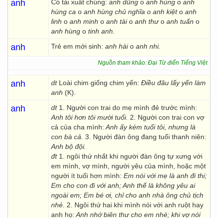
anh
Có tài xuất chúng:
anh dũng
o
anh hùng
o
anh
hùng ca
o
anh hùng chủ nghĩa o anh kiệt
o
anh
linh
o
anh minh
o
anh tài
o
anh thư
o
anh tuấn
o
anh hùng
o
tinh anh.
anh
Trẻ em mới sinh:
anh hài
o
anh nhi.
Nguồn tham khảo: Đại Từ điển Tiếng Việt
anh
dt
Loài chim giống chim yến:
Điều đâu lấy yến làm
anh
(K).
anh
dt
1. Người con trai do mẹ mình đẻ trước mình:
Anh tôi hơn tôi mười tuổi.
2. Người con trai con vợ
cả của cha mình:
Anh ấy kém tuổi tôi, nhưng là
con bà cả.
3. Người đàn ông đang tuổi thanh niên:
Anh bộ đội.
đt
1. ngôi thứ nhất khi người đàn ông tự xưng với
em mình, vợ mình, người yêu của mình, hoặc một
người ít tuổi hơn mình:
Em nói với mẹ là anh đi thi;
Em cho con đi với anh; Anh thế là không yêu ai
ngoài em; Em bé ơi, chỉ cho anh nhà ông chủ tịch
nhé.
2. Ngôi thứ hai khi mình nói với anh ruột hay
anh họ:
Anh nhớ biên thư cho em nhé; khi vợ nói