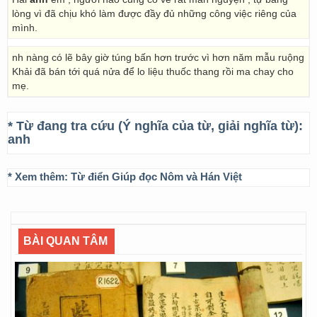
lòng vì đã chịu khó làm được đầy đủ những công việc riêng của
mình.
nh nàng có lẽ bây giờ túng bấn hơn trước vì hơn năm mẫu ruộng
Khải đã bán tới quá nửa để lo liệu thuốc thang rồi ma chay cho
mẹ.
* Từ đang tra cứu (Ý nghĩa của từ, giải nghĩa từ):
anh
* Xem thêm:
Từ điển Giúp đọc Nôm và Hán Việt
BÀI QUAN TÂM