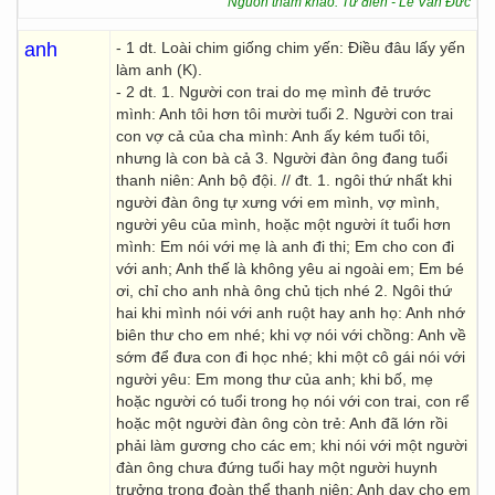
Nguồn tham khảo: Từ điển - Lê Văn Đức
anh
- 1 dt. Loài chim giống chim yến: Điều đâu lấy yến
làm anh (K).
- 2 dt. 1. Người con trai do mẹ mình đẻ trước
mình: Anh tôi hơn tôi mười tuổi 2. Người con trai
con vợ cả của cha mình: Anh ấy kém tuổi tôi,
nhưng là con bà cả 3. Người đàn ông đang tuổi
thanh niên: Anh bộ đội. // đt. 1. ngôi thứ nhất khi
người đàn ông tự xưng với em mình, vợ mình,
người yêu của mình, hoặc một người ít tuổi hơn
mình: Em nói với mẹ là anh đi thi; Em cho con đi
với anh; Anh thế là không yêu ai ngoài em; Em bé
ơi, chỉ cho anh nhà ông chủ tịch nhé 2. Ngôi thứ
hai khi mình nói với anh ruột hay anh họ: Anh nhớ
biên thư cho em nhé; khi vợ nói với chồng: Anh về
sớm để đưa con đi học nhé; khi một cô gái nói với
người yêu: Em mong thư của anh; khi bố, mẹ
hoặc người có tuổi trong họ nói với con trai, con rể
hoặc một người đàn ông còn trẻ: Anh đã lớn rồi
phải làm gương cho các em; khi nói với một người
đàn ông chưa đứng tuổi hay một người huynh
trưởng trong đoàn thể thanh niên: Anh dạy cho em