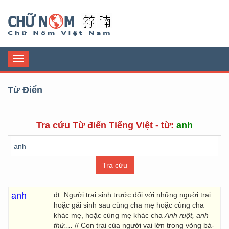
Chữ Nôm
Toggle
navigation
Từ Điển
Tra cứu Từ điển Tiếng Việt - từ:
anh
anh
dt. Người trai sinh trước đối với những người trai
hoặc gái sinh sau cùng cha mẹ hoặc cùng cha
khác mẹ, hoặc cùng mẹ khác cha
Anh ruột, anh
thứ....
// Con trai của người vai lớn trong vòng bà-