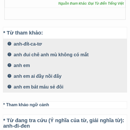
Nguồn tham khảo: Đại Từ điển Tiếng Việt
* Từ tham khảo:
anh-đít-ca-tơ
anh đui chê anh mù không có mắt
anh em
anh em ai đầy nồi đấy
anh em bát máu sẻ đôi
* Tham khảo ngữ cảnh
* Từ đang tra cứu (Ý nghĩa của từ, giải nghĩa từ):
anh-đi-đen