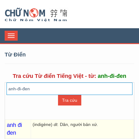
Chữ Nôm
Toggle
navigation
Từ Điển
Tra cứu Từ điển Tiếng Việt - từ:
anh-đi-đen
anh đi
(indigène)
dt.
Dân, người bản xứ.
đen