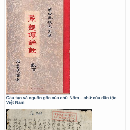
Cấu tạo và nguồn gốc của chữ Nôm – chữ của dân tộc
Việt Nam