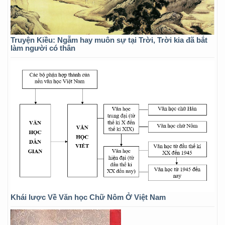
Truyện Kiều: Ngẫm hay muôn sự tại Trời, Trời kia đã bắt
làm người có thân
Khái lược Về Văn học Chữ Nôm Ở Việt Nam