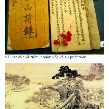
Vài nét về chữ Nôm, nguồn gốc và sự phát triển