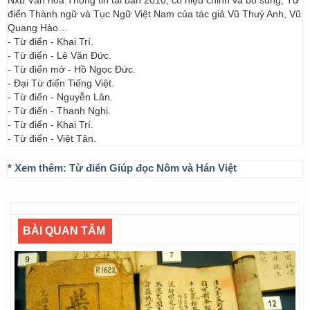
Nxb Văn hóa Thông tin tái bản 2010, có hiệu chỉnh và bổ sung; Từ
điển Thành ngữ và Tục Ngữ Việt Nam của tác giả Vũ Thuý Anh, Vũ
Quang Hào…
- Từ điển - Khai Trí.
- Từ điển - Lê Văn Đức.
- Từ điển mở - Hồ Ngọc Đức.
- Đại Từ điển Tiếng Việt.
- Từ điển - Nguyễn Lân.
- Từ điển - Thanh Nghị.
- Từ điển - Khai Trí.
- Từ điển - Việt Tân.
* Xem thêm:
Từ điển Giúp đọc Nôm và Hán Việt
BÀI QUAN TÂM