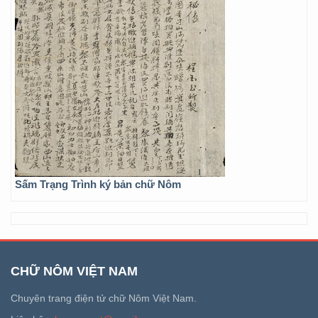
Sấm Trạng Trình ký bản chữ Nôm
CHỮ NÔM VIỆT NAM
Chuyên trang điện tử chữ Nôm Việt Nam.