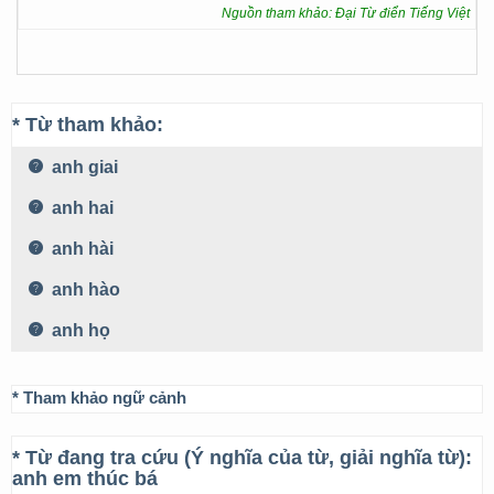
Nguồn tham khảo: Đại Từ điển Tiếng Việt
* Từ tham khảo:
anh giai
anh hai
anh hài
anh hào
anh họ
* Tham khảo ngữ cảnh
* Từ đang tra cứu (Ý nghĩa của từ, giải nghĩa từ):
anh em thúc bá