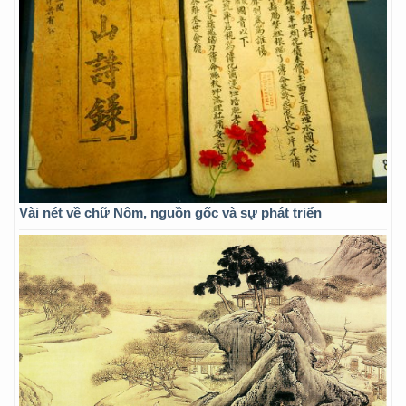
Vài nét về chữ Nôm, nguồn gốc và sự phát triển