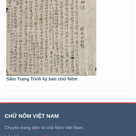
Sấm Trạng Trình ký bản chữ Nôm
CHỮ NÔM VIỆT NAM
Chuyên trang điện tử chữ Nôm Việt Nam.