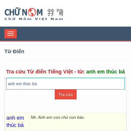
Chữ Nôm
Toggle
navigation
Từ Điển
Tra cứu Từ điển Tiếng Việt - từ:
anh em thúc bá
anh em
Nh. Anh em con chú con bác.
thúc bá