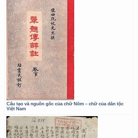
Cấu tạo và nguồn gốc của chữ Nôm – chữ của dân tộc
Việt Nam