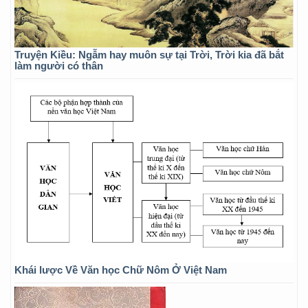
Truyện Kiều: Ngẫm hay muôn sự tại Trời, Trời kia đã bắt
làm người có thân
Khái lược Về Văn học Chữ Nôm Ở Việt Nam