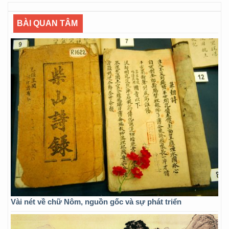
BÀI QUAN TÂM
Vài nét về chữ Nôm, nguồn gốc và sự phát triển