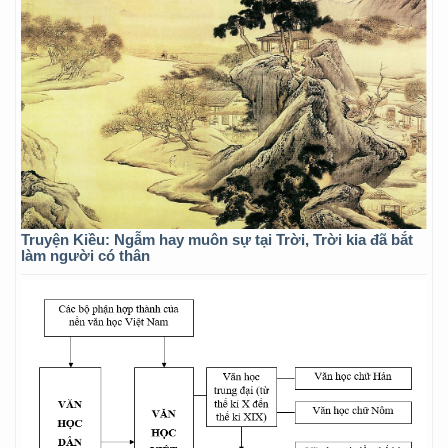
Truyện Kiều: Ngẫm hay muôn sự tại Trời, Trời kia đã bắt
làm người có thân