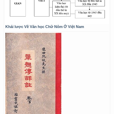
Khái lược Về Văn học Chữ Nôm Ở Việt Nam