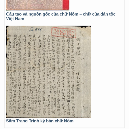
Cấu tạo và nguồn gốc của chữ Nôm – chữ của dân tộc
Việt Nam
Sấm Trạng Trình ký bản chữ Nôm