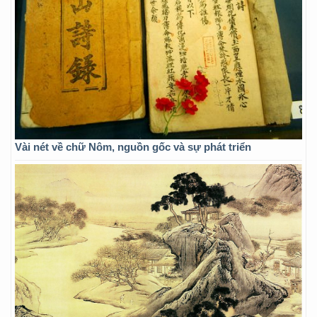
Vài nét về chữ Nôm, nguồn gốc và sự phát triển