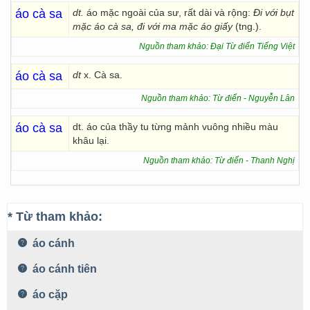
áo cà sa
dt.
áo mặc ngoài của sư, rất dài và rộng:
Đi với bụt
mặc áo cà sa, đi
với ma mặc áo giấy
(tng.).
Nguồn tham khảo: Đại Từ điển Tiếng Việt
áo cà sa
dt
x. Cà sa.
Nguồn tham khảo: Từ điển - Nguyễn Lân
áo cà sa
dt. áo của thầy tu từng mảnh vuông nhiều màu
khâu lại.
Nguồn tham khảo: Từ điển - Thanh Nghị
* Từ tham khảo:
áo cánh
áo cánh tiên
áo cặp