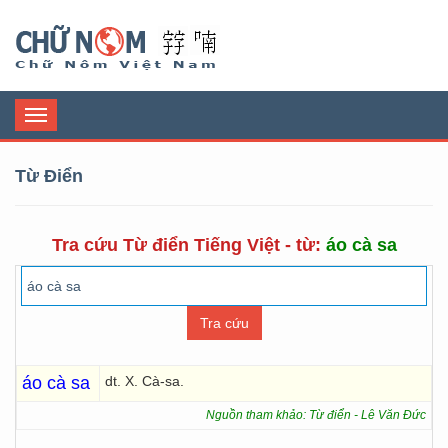
Chữ Nôm
Toggle
navigation
Từ Điển
Tra cứu Từ điển Tiếng Việt - từ:
áo cà sa
áo cà sa
dt. X. Cà-sa.
Nguồn tham khảo: Từ điển - Lê Văn Đức