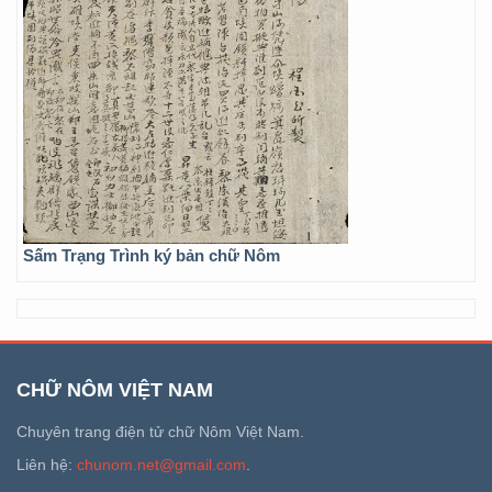
Sấm Trạng Trình ký bản chữ Nôm
CHỮ NÔM VIỆT NAM
Chuyên trang điện tử chữ Nôm Việt Nam.
Liên hệ:
chunom.net@gmail.com
.