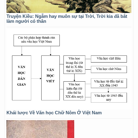
Truyện Kiều: Ngẫm hay muôn sự tại Trời, Trời kia đã bắt
làm người có thân
Khái lược Về Văn học Chữ Nôm Ở Việt Nam