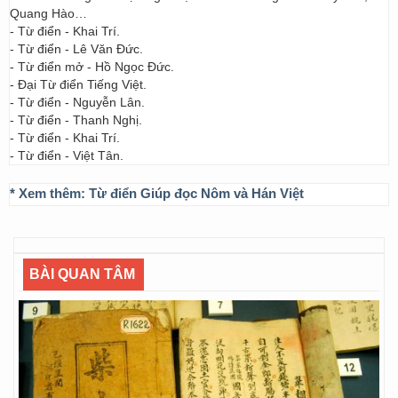
Quang Hào…
- Từ điển - Khai Trí.
- Từ điển - Lê Văn Đức.
- Từ điển mở - Hồ Ngọc Đức.
- Đại Từ điển Tiếng Việt.
- Từ điển - Nguyễn Lân.
- Từ điển - Thanh Nghị.
- Từ điển - Khai Trí.
- Từ điển - Việt Tân.
* Xem thêm:
Từ điển Giúp đọc Nôm và Hán Việt
BÀI QUAN TÂM