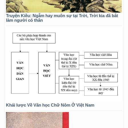
Truyện Kiều: Ngẫm hay muôn sự tại Trời, Trời kia đã bắt
làm người có thân
Khái lược Về Văn học Chữ Nôm Ở Việt Nam