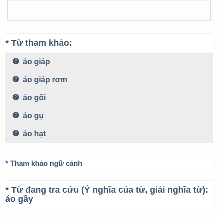
* Từ tham khảo:
áo giáp
áo giáp rơm
áo gối
áo gụ
áo hạt
* Tham khảo ngữ cảnh
* Từ đang tra cứu (Ý nghĩa của từ, giải nghĩa từ):
áo gầy