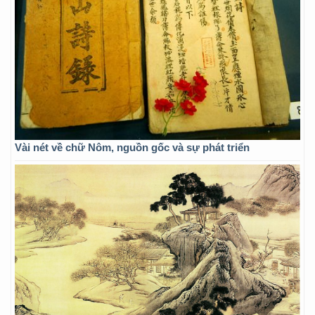
Vài nét về chữ Nôm, nguồn gốc và sự phát triển