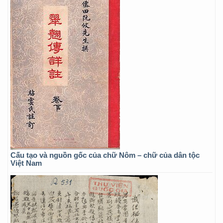
Cấu tạo và nguồn gốc của chữ Nôm – chữ của dân tộc
Việt Nam