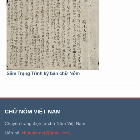
Sấm Trạng Trình ký bản chữ Nôm
CHỮ NÔM VIỆT NAM
Chuyên trang điện tử chữ Nôm Việt Nam.
Liên hệ:
chunom.net@gmail.com
.