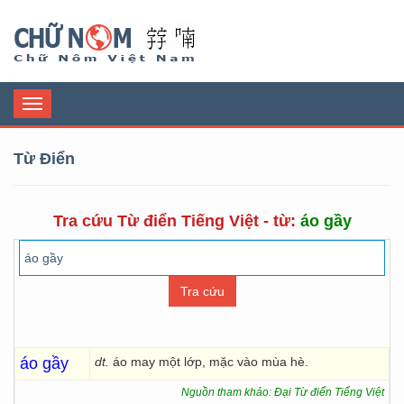
Chữ Nôm
Toggle
navigation
Từ Điển
Tra cứu Từ điển Tiếng Việt - từ:
áo gầy
áo gầy
dt.
áo may một lớp, mặc vào mùa hè.
Nguồn tham khảo: Đại Từ điển Tiếng Việt