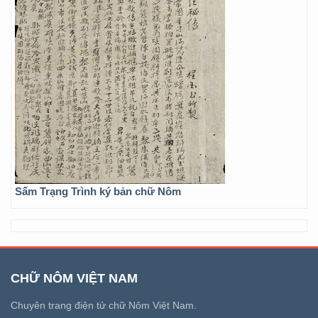
Sấm Trạng Trình ký bản chữ Nôm
CHỮ NÔM VIỆT NAM
Chuyên trang điện tử chữ Nôm Việt Nam.