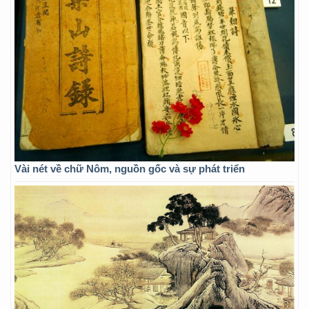
Vài nét về chữ Nôm, nguồn gốc và sự phát triển