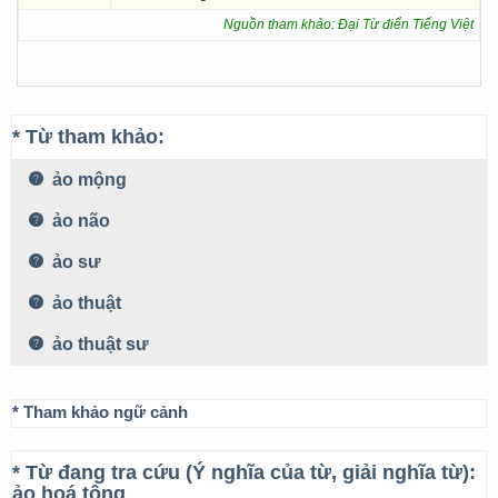
Nguồn tham khảo: Đại Từ điển Tiếng Việt
* Từ tham khảo:
ảo mộng
ảo não
ảo sư
ảo thuật
ảo thuật sư
* Tham khảo ngữ cảnh
* Từ đang tra cứu (Ý nghĩa của từ, giải nghĩa từ):
ảo hoá tông