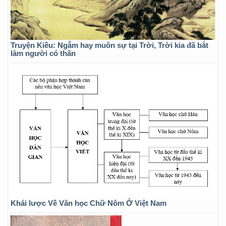
Truyện Kiều: Ngẫm hay muôn sự tại Trời, Trời kia đã bắt
làm người có thân
Khái lược Về Văn học Chữ Nôm Ở Việt Nam