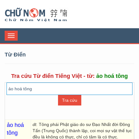
Chữ Nôm
Toggle
navigation
Từ Điển
Tra cứu Từ điển Tiếng Việt - từ:
ảo hoá tông
ảo hoá
dt.
Tông phái Phật giáo do sư Đạo Nhất đời Đông
Tấn (Trung Quốc) thành lập, coi mọi sự vật thế tục
tông
đều là không có thực, chỉ có tâm là có thực.