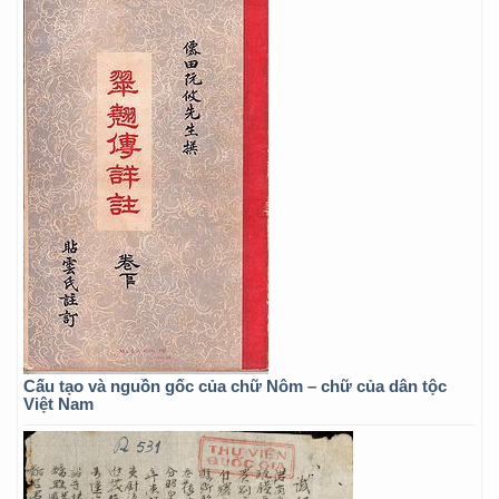
Cấu tạo và nguồn gốc của chữ Nôm – chữ của dân tộc
Việt Nam