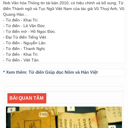
Nxb Văn hóa Thông tin tái bản 2010, có hiệu chỉnh và bổ sung; Từ
điển Thành ngữ và Tục Ngữ Việt Nam của tác giả Vũ Thuý Anh, Vũ
Quang Hào…
- Từ điển - Khai Trí.
- Từ điển - Lê Văn Đức.
- Từ điển mở - Hồ Ngọc Đức.
- Đại Từ điển Tiếng Việt.
- Từ điển - Nguyễn Lân.
- Từ điển - Thanh Nghị.
- Từ điển - Khai Trí.
- Từ điển - Việt Tân.
* Xem thêm:
Từ điển Giúp đọc Nôm và Hán Việt
BÀI QUAN TÂM