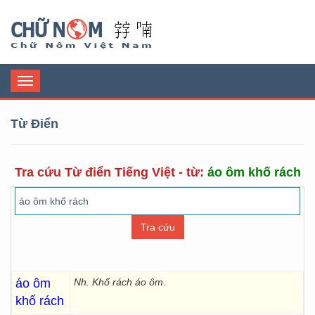
Chữ Nôm
Toggle
navigation
Từ Điển
Tra cứu Từ điển Tiếng Việt - từ:
áo ôm khố rách
áo ôm
Nh. Khố rách
áo ôm.
khố rách