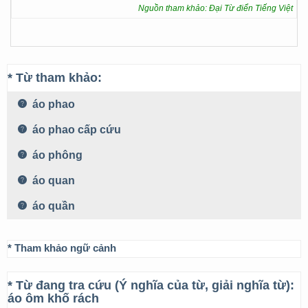
Nguồn tham khảo: Đại Từ điển Tiếng Việt
* Từ tham khảo:
áo phao
áo phao cấp cứu
áo phông
áo quan
áo quần
* Tham khảo ngữ cảnh
* Từ đang tra cứu (Ý nghĩa của từ, giải nghĩa từ):
áo ôm khố rách