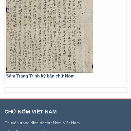
Sấm Trạng Trình ký bản chữ Nôm
CHỮ NÔM VIỆT NAM
Chuyên trang điện tử chữ Nôm Việt Nam.