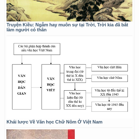
Truyện Kiều: Ngẫm hay muôn sự tại Trời, Trời kia đã bắt
làm người có thân
Khái lược Về Văn học Chữ Nôm Ở Việt Nam