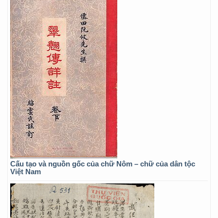
Cấu tạo và nguồn gốc của chữ Nôm – chữ của dân tộc
Việt Nam