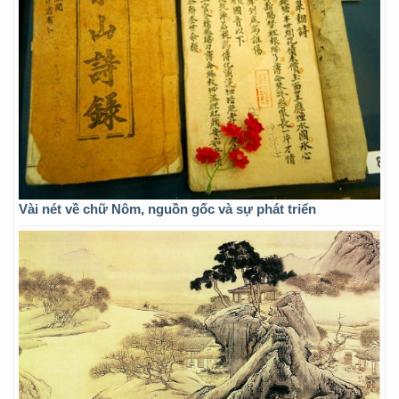
Vài nét về chữ Nôm, nguồn gốc và sự phát triển