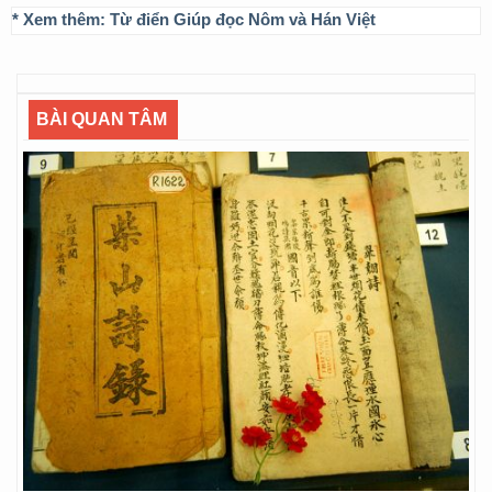
* Xem thêm:
Từ điển Giúp đọc Nôm và Hán Việt
BÀI QUAN TÂM