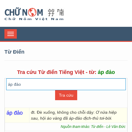
Chữ Nôm
Toggle
navigation
Từ Điển
Tra cứu Từ điển Tiếng Việt - từ:
áp đảo
áp đảo
đt. Đè xuống, không cho chỗi dậy:
Ơ nửa hiệp
sau, hội áo vàng đã áp-đảo địch-thủ tơi-bời.
Nguồn tham khảo: Từ điển - Lê Văn Đức