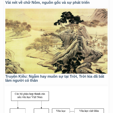
Vài nét về chữ Nôm, nguồn gốc và sự phát triển
Truyện Kiều: Ngẫm hay muôn sự tại Trời, Trời kia đã bắt
làm người có thân