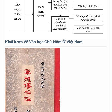
Khái lược Về Văn học Chữ Nôm Ở Việt Nam