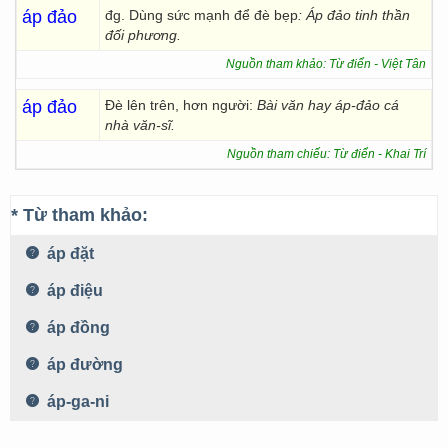
áp đảo
đg. Dùng sức mạnh để đè bẹp
: Áp đảo tinh thần
đối phương.
Nguồn tham khảo: Từ điển - Việt Tân
áp đảo
Đè lên trên, hơn người:
Bài văn hay áp-đảo cá
nhà văn-sĩ.
Nguồn tham chiếu: Từ điển - Khai Trí
* Từ tham khảo:
áp đặt
áp điệu
áp đồng
áp đường
áp-ga-ni