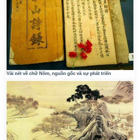
Vài nét về chữ Nôm, nguồn gốc và sự phát triển