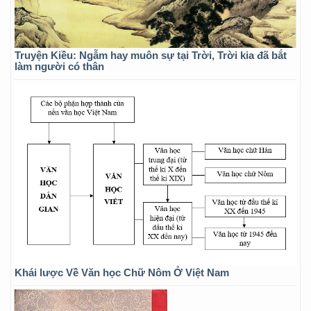
Truyện Kiều: Ngẫm hay muôn sự tại Trời, Trời kia đã bắt
làm người có thân
Khái lược Về Văn học Chữ Nôm Ở Việt Nam