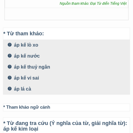
Nguồn tham khảo: Đại Từ điển Tiếng Việt
* Từ tham khảo:
áp kế lò xo
áp kế nước
áp kế thuỷ ngân
áp kế vi sai
áp lá cà
* Tham khảo ngữ cảnh
* Từ đang tra cứu (Ý nghĩa của từ, giải nghĩa từ):
áp kế kim loại