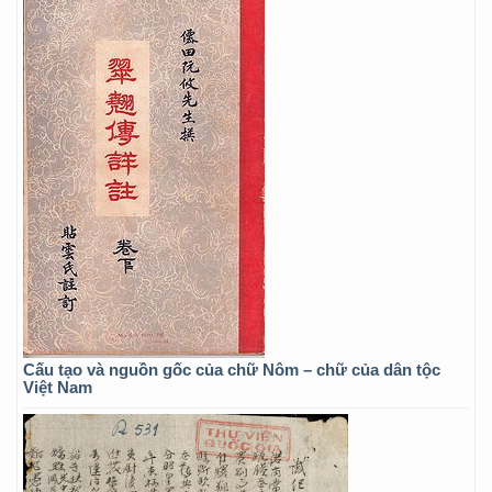
Cấu tạo và nguồn gốc của chữ Nôm – chữ của dân tộc
Việt Nam