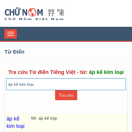
Chữ Nôm
Toggle
navigation
Từ Điển
Tra cứu Từ điển Tiếng Việt - từ:
áp kế kim loại
áp kế
Nh. áp kế hộp.
kim loại