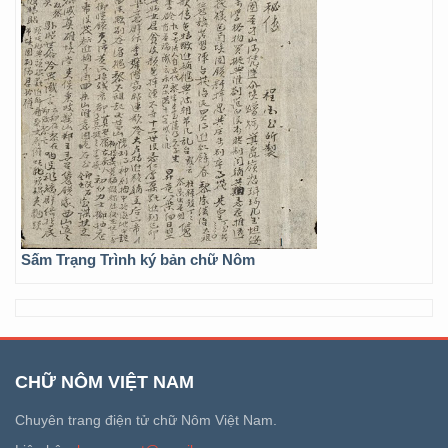
Sấm Trạng Trình ký bản chữ Nôm
CHỮ NÔM VIỆT NAM
Chuyên trang điện tử chữ Nôm Việt Nam.