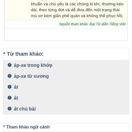
khuẩn và chủ yếu là các chủng kị khí, thường kéo
dài, theo từng đợt và dễ đưa đến một trạng thái
mủ xơ kèm giãn phế quản và không thể phục hồi.
Nguồn tham khảo: Đại Từ điển Tiếng Việt
* Từ tham khảo:
áp-xe trong khớp
áp-xe từ xương
át
át
át chủ bài
* Tham khảo ngữ cảnh