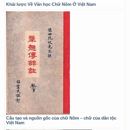
Khái lược Về Văn học Chữ Nôm Ở Việt Nam
Cấu tạo và nguồn gốc của chữ Nôm – chữ của dân tộc
Việt Nam