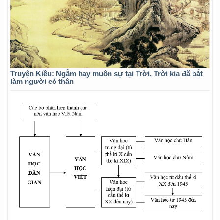
Truyện Kiều: Ngẫm hay muôn sự tại Trời, Trời kia đã bắt
làm người có thân