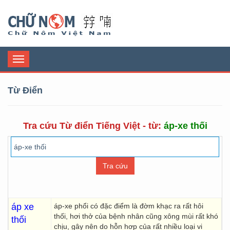
Chữ Nôm
Toggle
navigation
Từ Điển
Tra cứu Từ điển Tiếng Việt - từ:
áp-xe thối
áp xe
áp-xe phổi có đặc điểm là đờm khạc ra rất hôi
thối, hơi thở của bệnh nhân cũng xông mùi rất khó
thối
chịu, gây nên do hỗn hơp của rất nhiều loại vi